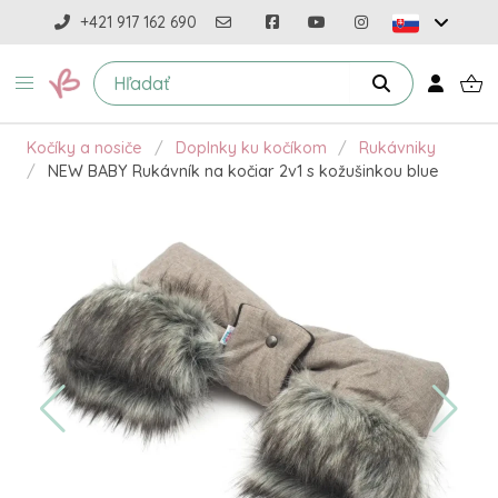
+421 917 162 690
Kočíky a nosiče
Doplnky ku kočíkom
Rukávniky
NEW BABY Rukávník na kočiar 2v1 s kožušinkou blue