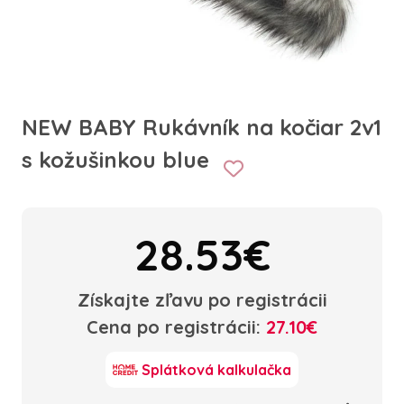
NEW BABY Rukávník na kočiar 2v1
s kožušinkou blue
28.53€
Získajte zľavu po registrácii
Cena po registrácii:
27.10€
Splátková kalkulačka