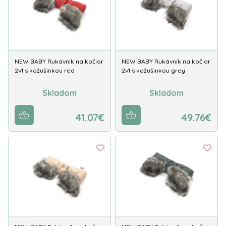
NEW BABY Rukávník na kočiar
NEW BABY Rukávník na kočiar
2v1 s kožušinkou red
2v1 s kožušinkou grey
Skladom
Skladom
41.07€
49.76€