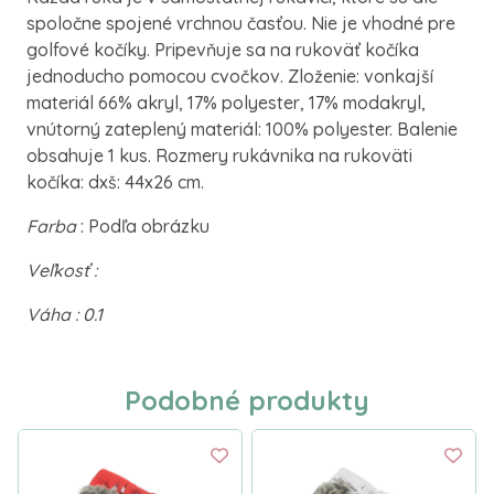
spoločne spojené vrchnou časťou. Nie je vhodné pre
golfové kočíky. Pripevňuje sa na rukoväť kočíka
jednoducho pomocou cvočkov. Zloženie: vonkajší
materiál 66% akryl, 17% polyester, 17% modakryl,
vnútorný zateplený materiál: 100% polyester. Balenie
obsahuje 1 kus. Rozmery rukávnika na rukoväti
kočíka: dxš: 44x26 cm.
Farba
: Podľa obrázku
Veľkosť :
Váha : 0.1
Podobné produkty