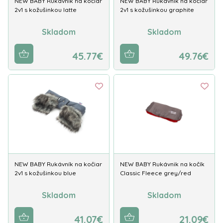
NEW BABY Rukávník na kočiar
NEW BABY Rukávník na kočiar
2v1 s kožušinkou latte
2v1 s kožušinkou graphite
Skladom
Skladom
45.77€
49.76€
NEW BABY Rukávník na kočiar
NEW BABY Rukávnik na kočík
2v1 s kožušinkou blue
Classic Fleece grey/red
Skladom
Skladom
41.07€
21.09€