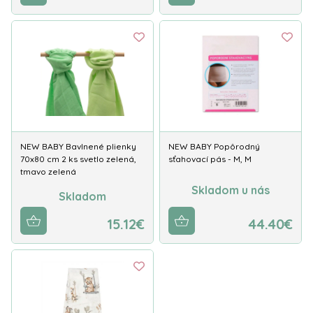
NEW BABY Bavlnené plienky
NEW BABY Popôrodný
70x80 cm 2 ks svetlo zelená,
sťahovací pás - M, M
tmavo zelená
Skladom u nás
Skladom
15.12€
44.40€