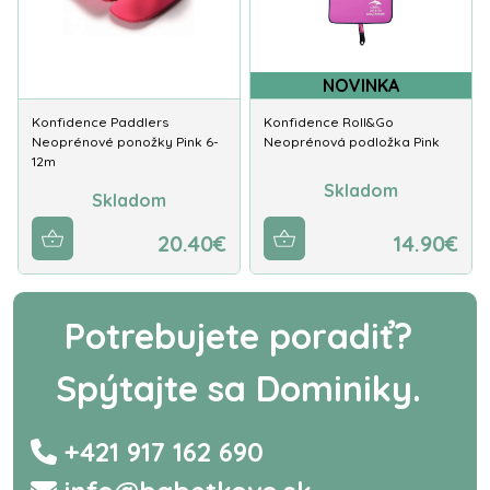
NOVINKA
Konfidence Paddlers
Konfidence Roll&Go
Neoprénové ponožky Pink 6-
Neoprénová podložka Pink
12m
Skladom
Skladom
20.40€
14.90€
Potrebujete poradiť?
Spýtajte sa Dominiky.
+421 917 162 690