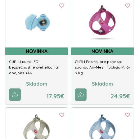
NOVINKA
NOVINKA
CURLI Luumi LED
CURLI Postroj pre psov so
bezpečnostné svetielko na
sponou Air-Mesh Fuchsia M, 6-
obojok CYAN
9 kg
Skladom
Skladom
17.95€
24.95€