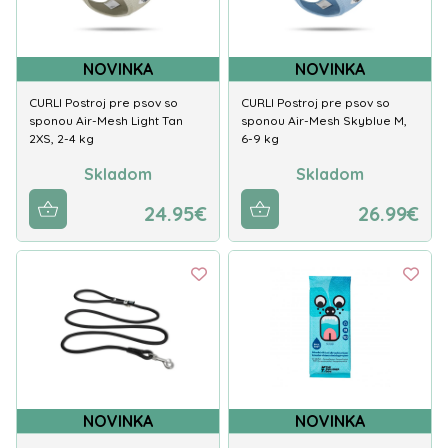
NOVINKA
NOVINKA
CURLI Postroj pre psov so
CURLI Postroj pre psov so
sponou Air-Mesh Light Tan
sponou Air-Mesh Skyblue M,
2XS, 2-4 kg
6-9 kg
Skladom
Skladom
24.95€
26.99€
NOVINKA
NOVINKA