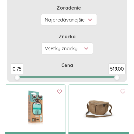
Zoradenie
Značka
Cena
0.75
519.00