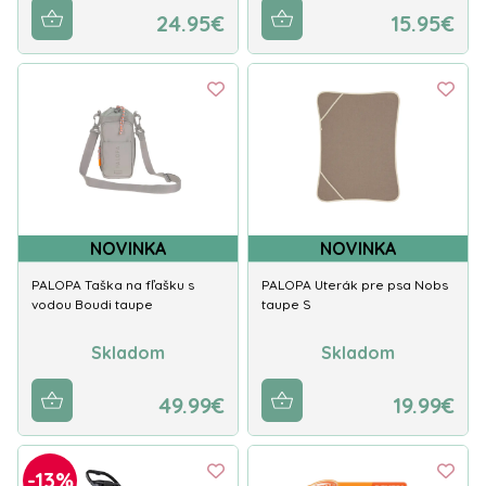
24.95€
15.95€
NOVINKA
NOVINKA
PALOPA Taška na fľašku s
PALOPA Uterák pre psa Nobs
vodou Boudi taupe
taupe S
Skladom
Skladom
49.99€
19.99€
-13%