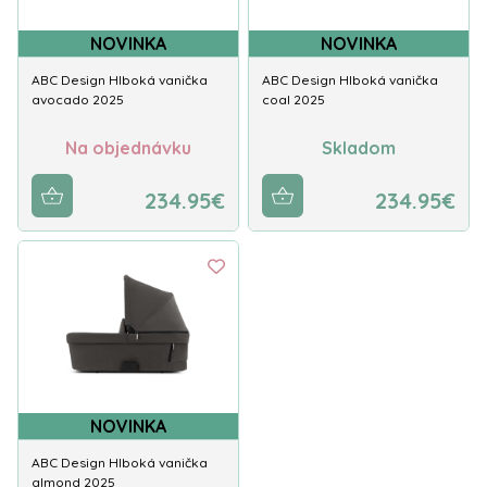
NOVINKA
NOVINKA
ABC Design Hlboká vanička
ABC Design Hlboká vanička
avocado 2025
coal 2025
Na objednávku
Skladom
234.95€
234.95€
NOVINKA
ABC Design Hlboká vanička
almond 2025