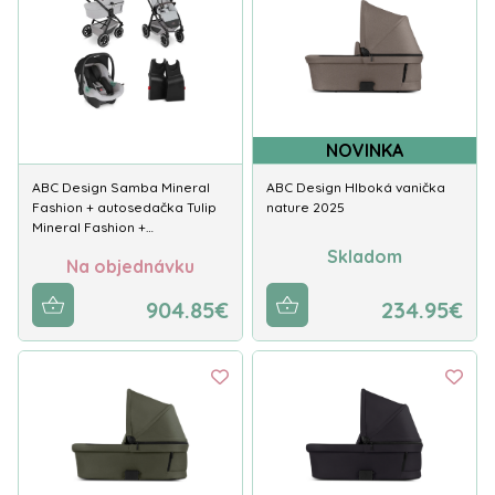
NOVINKA
ABC Design Samba Mineral
ABC Design Hlboká vanička
Fashion + autosedačka Tulip
nature 2025
Mineral Fashion +…
Skladom
Na objednávku
904.85€
234.95€