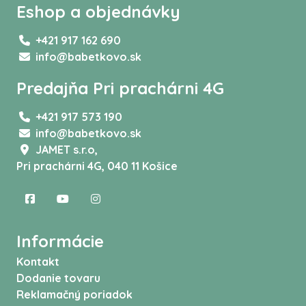
Eshop a objednávky
+421 917 162 690
info@babetkovo.sk
Predajňa Pri prachárni 4G
+421 917 573 190
info@babetkovo.sk
JAMET s.r.o,
Pri prachárni 4G, 040 11 Košice
Informácie
Kontakt
Dodanie tovaru
Reklamačný poriadok