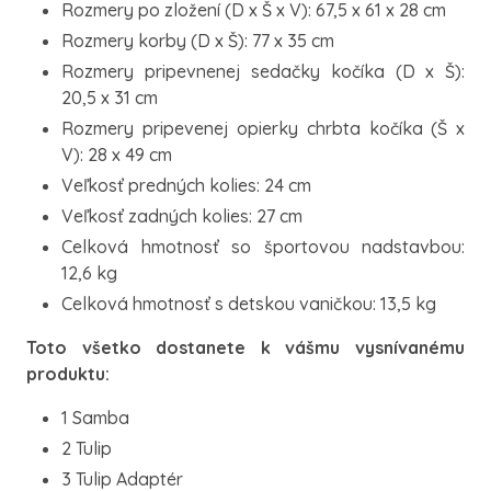
Rozmery po zložení (D x Š x V): 67,5 x 61 x 28 cm
Rozmery korby (D x Š): 77 x 35 cm
Rozmery pripevnenej sedačky kočíka (D x Š):
20,5 x 31 cm
Rozmery pripevenej opierky chrbta kočíka (Š x
V): 28 x 49 cm
Veľkosť predných kolies: 24 cm
Veľkosť zadných kolies: 27 cm
Celková hmotnosť so športovou nadstavbou:
12,6 kg
Celková hmotnosť s detskou vaničkou: 13,5 kg
Toto všetko dostanete k vášmu vysnívanému
produktu:
1 Samba
2 Tulip
3 Tulip Adaptér