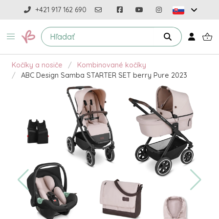
+421 917 162 690
Kočíky a nosiče
Kombinované kočíky
ABC Design Samba STARTER SET berry Pure 2023