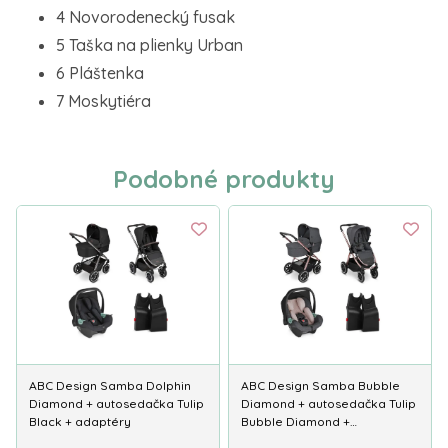
4 Novorodenecký fusak
5 Taška na plienky Urban
6 Pláštenka
7 Moskytiéra
Podobné produkty
ABC Design Samba Dolphin
ABC Design Samba Bubble
Diamond + autosedačka Tulip
Diamond + autosedačka Tulip
Black + adaptéry
Bubble Diamond +…