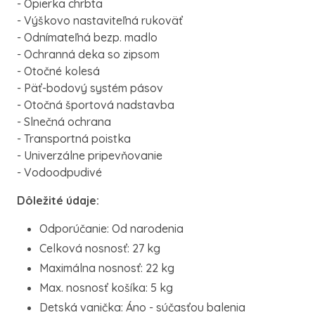
- Opierka chrbta
- Výškovo nastaviteľná rukoväť
- Odnímateľná bezp. madlo
- Ochranná deka so zipsom
- Otočné kolesá
- Päť-bodový systém pásov
- Otočná športová nadstavba
- Slnečná ochrana
- Transportná poistka
- Univerzálne pripevňovanie
- Vodoodpudivé
Dôležité údaje:
Odporúčanie: Od narodenia
Celková nosnosť: 27 kg
Maximálna nosnosť: 22 kg
Max. nosnosť košíka: 5 kg
Detská vanička: Áno - súčasťou balenia