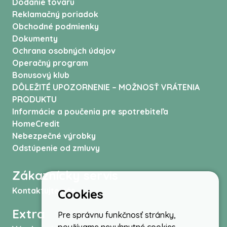
Dodanie tovaru
Reklamačný poriadok
Obchodné podmienky
Dokumenty
Ochrana osobných údajov
Operačný program
Bonusový klub
DÔLEŽITÉ UPOZORNENIE – MOŽNOSŤ VRÁTENIA
PRODUKTU
Informácie a poučenia pre spotrebiteľa
HomeCredit
Nebezpečné výrobky
Odstúpenie od zmluvy
Zákaznícky servis
Kontaktujte nás
Cookies
Extra
Pre správnu funkčnosť stránky,