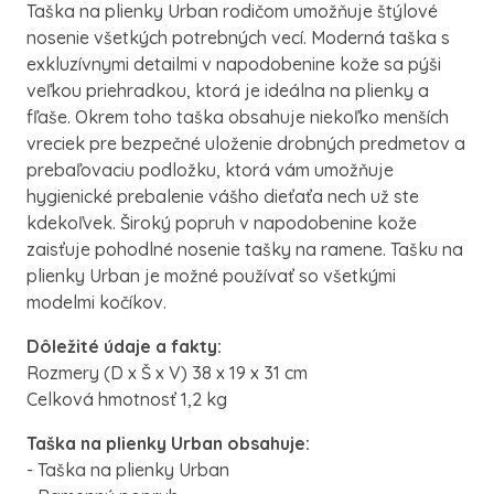
Taška na plienky Urban rodičom umožňuje štýlové
nosenie všetkých potrebných vecí. Moderná taška s
exkluzívnymi detailmi v napodobenine kože sa pýši
veľkou priehradkou, ktorá je ideálna na plienky a
fľaše. Okrem toho taška obsahuje niekoľko menších
vreciek pre bezpečné uloženie drobných predmetov a
prebaľovaciu podložku, ktorá vám umožňuje
hygienické prebalenie vášho dieťaťa nech už ste
kdekoľvek. Široký popruh v napodobenine kože
zaisťuje pohodlné nosenie tašky na ramene. Tašku na
plienky Urban je možné používať so všetkými
modelmi kočíkov.
Dôležité údaje a fakty:
Rozmery (D x Š x V) 38 x 19 x 31 cm
Celková hmotnosť 1,2 kg
Taška na plienky Urban obsahuje:
- Taška na plienky Urban