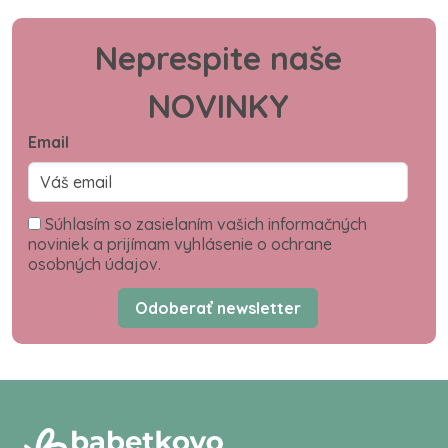
Neprespite naše
NOVINKY
Email
Súhlasím so zasielaním vašich informačných
noviniek a prijímam vyhlásenie o ochrane
osobných údajov.
Odoberať newsletter