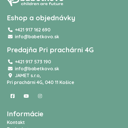
Eshop a objednávky
+421 917 162 690
info@babetkovo.sk
Predajňa Pri prachárni 4G
+421 917 573 190
info@babetkovo.sk
JAMET s.r.o,
Pri prachárni 4G, 040 11 Košice
Informácie
Kontakt