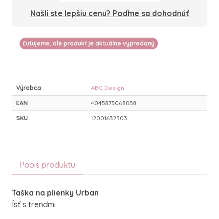
Našli ste lepšiu cenu? Poďme sa dohodnúť
Ľutujeme, ale produkt je aktuálne vypredaný
Výrobca
ABC Design
EAN
4045875068058
SKU
12001632303
Popis produktu
Taška na plienky Urban
Ísť s trendmi