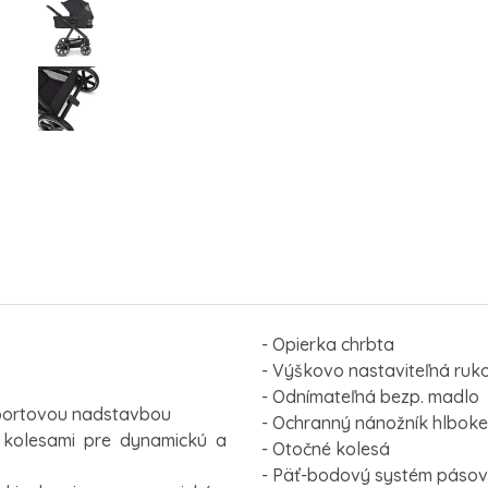
- Opierka chrbta
- Výškovo nastaviteľná ruk
- Odnímateľná bezp. madlo
 športovou nadstavbou
- Ochranný nánožník hlboke
 kolesami pre dynamickú a
- Otočné kolesá
- Päť-bodový systém pásov