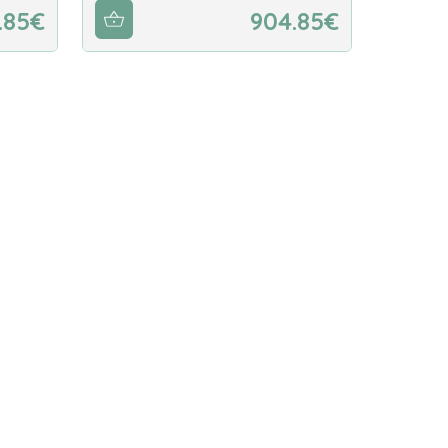
.85€
904.85€