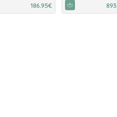
186.95€
893