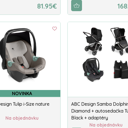
81.95€
168
NOVINKA
sign Tulip i-Size nature
ABC Design Samba Dolphi
Diamond + autosedačka Tu
Black + adaptéry
Na objednávku
Na objednávku