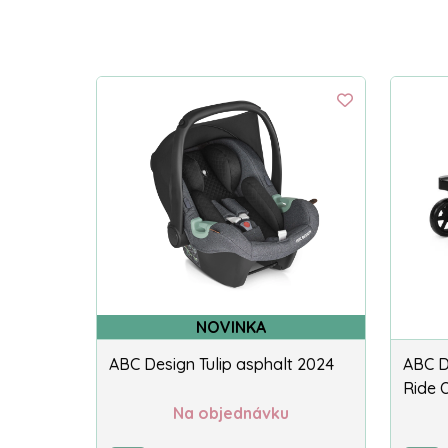
NOVINKA
ABC Design Tulip asphalt 2024
ABC D
Ride O
Na objednávku