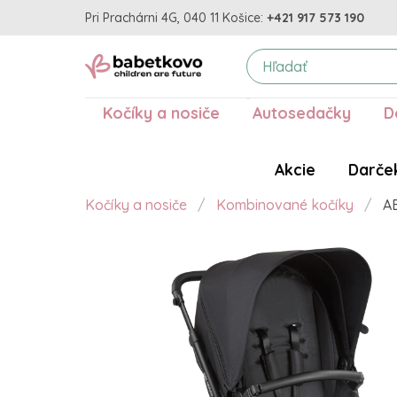
Pri Prachárni 4G, 040 11 Košice:
+421 917 573 190
Kočíky a nosiče
Autosedačky
D
Akcie
Darče
Kočíky a nosiče
Kombinované kočíky
AB