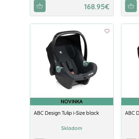
168.95€
NOVINKA
ABC Design Tulip i-Size black
ABC De
Skladom