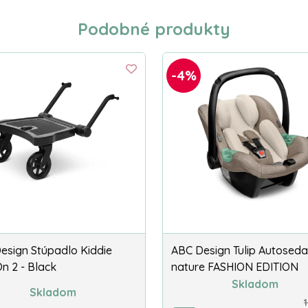
Podobné produkty
-4%
esign Stúpadlo Kiddie
ABC Design Tulip Autosed
n 2 - Black
nature FASHION EDITION
Skladom
Skladom