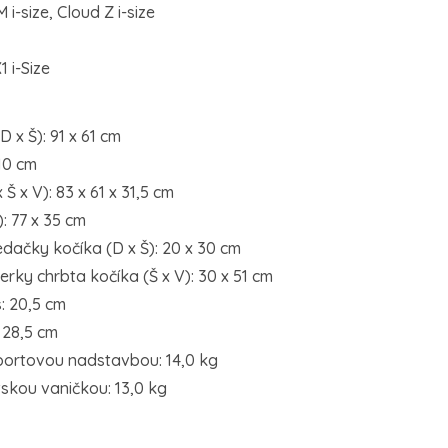
i-size, Cloud Z i-size
 i-Size
 x Š): 91 x 61 cm
10 cm
Š x V): 83 x 61 x 31,5 cm
: 77 x 35 cm
dačky kočíka (D x Š): 20 x 30 cm
rky chrbta kočíka (Š x V): 30 x 51 cm
: 20,5 cm
 28,5 cm
portovou nadstavbou: 14,0 kg
skou vaničkou: 13,0 kg