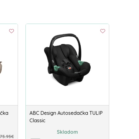
ačka
ABC Design Autosedačka TULIP
Classic
Skladom
175.95€