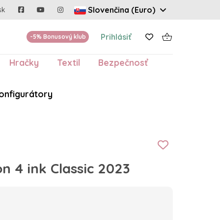
Slovenčina (Euro)
sk
Prihlásiť
-5% Bonusový klub
Hračky
Textil
Bezpečnosť
onfigurátory
n 4 ink Classic 2023