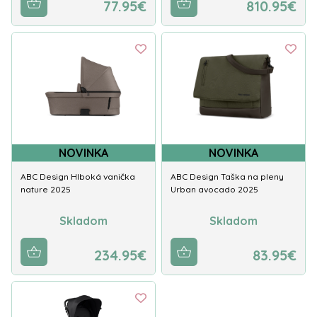
77.95€
810.95€
NOVINKA
NOVINKA
ABC Design Hlboká vanička
ABC Design Taška na pleny
nature 2025
Urban avocado 2025
Skladom
Skladom
234.95€
83.95€