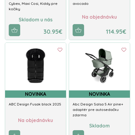
Cybex, Maxi Cosi, Kiddy pre
avocado
kočíky
Na objednávku
Skladom u nás
30.95€
114.95€
NOVINKA
NOVINKA
ABC Design Fusak black 2025
Abc Design Salsa 5 Air pine+
adaptér pre autosedačku
zdarma
Na objednávku
Skladom