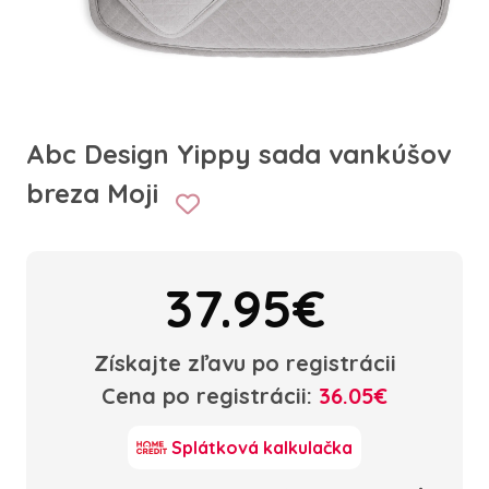
Abc Design Yippy sada vankúšov
breza Moji
37.95€
Získajte zľavu po registrácii
Cena po registrácii:
36.05€
Splátková kalkulačka