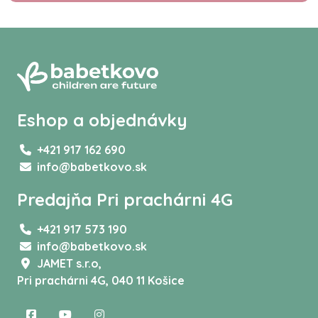
Eshop a objednávky
+421 917 162 690
info@babetkovo.sk
Predajňa Pri prachárni 4G
+421 917 573 190
info@babetkovo.sk
JAMET s.r.o,
Pri prachárni 4G, 040 11 Košice