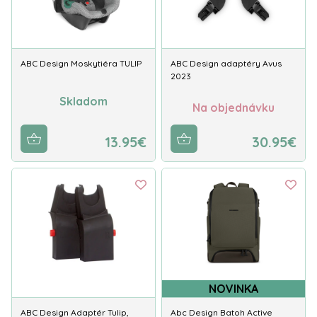
ABC Design Moskytiéra TULIP
ABC Design adaptéry Avus
2023
Skladom
Na objednávku
13.95€
30.95€
NOVINKA
ABC Design Adaptér Tulip,
Abc Design Batoh Active