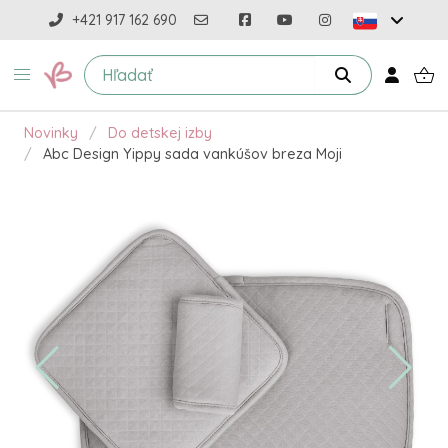
+421 917 162 690
Novinky
Do detskej izby
Abc Design Yippy sada vankúšov breza Moji