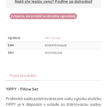
Našli ste lepšiu cenu? Poďme sa dohodnúť
Ľutujeme, ale produkt je aktuálne vypredaný
Výrobca
ABC Design
EAN
4045875056628
SKU
12003342214
Popis produktu
YIPPY - Pillow Set
Praktická sada polstrovania pre vašu vysokú stoličku
YIPPY je k dispozícii v súlade so štartovacou sadou