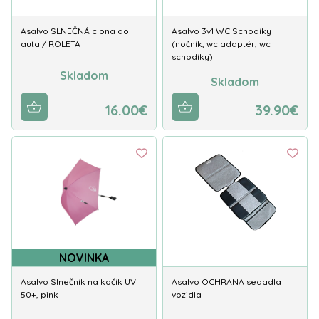
Asalvo SLNEČNÁ clona do
Asalvo 3v1 WC Schodíky
auta / ROLETA
(nočník, wc adaptér, wc
schodíky)
Skladom
Skladom
16.00€
39.90€
NOVINKA
Asalvo Slnečník na kočík UV
Asalvo OCHRANA sedadla
50+, pink
vozidla