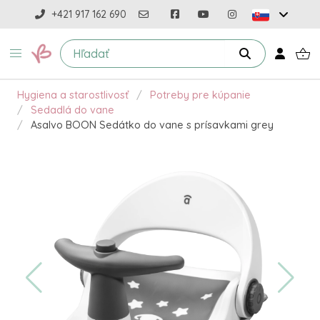
+421 917 162 690
Hygiena a starostlivosť
Potreby pre kúpanie
Sedadlá do vane
Asalvo BOON Sedátko do vane s prísavkami grey