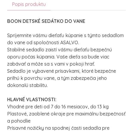
Popis produktu
BOON DETSKÉ SEDÁTKO DO VANE
Spríjemnite vášmu dieťaťu kúpanie s týmto sedadlom
do vane od spoločnosti ASALVO.
Stabilné sedadlo zaistí vášmu dieťaťu bezpečnú
oporu počas kúpania. Vaše dieťa sa bude viac
zabávať a môže sa s vami v pokoji hrať.
Sedadlo je vybavené prísavkami, ktoré bezpečne
priľnú k povrchu vane, a tým zabezpečia jeho
dokonalú stabilitu.
HLAVNÉ VLASTNOSTI:
Vhodné pre deti od 7 do 16 mesiacov, do 13 kg
Plastové, zaoblené okraje pre maximálnu bezpečnosť
a pohodlie
Prísavné nožičky na spodnej časti sedadla pre