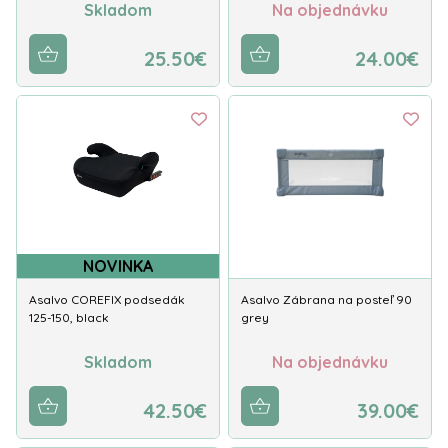
Skladom
Na objednávku
25.50€
24.00€
NOVINKA
Asalvo COREFIX podsedák
Asalvo Zábrana na posteľ 90
125-150, black
grey
Skladom
Na objednávku
42.50€
39.00€