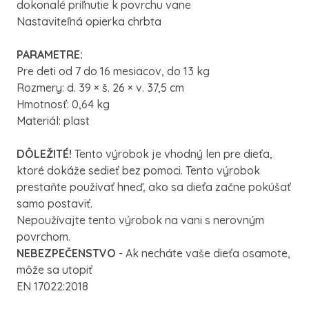
dokonalé priľnutie k povrchu vane
Nastaviteľná opierka chrbta
PARAMETRE:
Pre deti od 7 do 16 mesiacov, do 13 kg
Rozmery: d. 39 × š. 26 × v. 37,5 cm
Hmotnosť: 0,64 kg
Materiál: plast
DÔLEŽITÉ!
Tento výrobok je vhodný len pre dieťa,
ktoré dokáže sedieť bez pomoci. Tento výrobok
prestaňte používať hneď, ako sa dieťa začne pokúšať
samo postaviť.
Nepoužívajte tento výrobok na vani s nerovným
povrchom.
NEBEZPEČENSTVO
- Ak necháte vaše dieťa osamote,
môže sa utopiť
EN 17022:2018