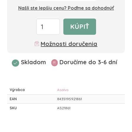
Našli ste lepšiu cenu? Poďme sa dohodnúť
KÚPIŤ
Možnosti doručenia
Skladom
Doručíme do 3-6 dní
Výrobca
Asalvo
EAN
8435195921861
SKU
AS21861