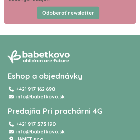
Odoberať newsletter
Eshop a objednávky
+421 917 162 690
info@babetkovo.sk
Predajňa Pri prachárni 4G
+421 917 573 190
info@babetkovo.sk
JAMET s.r.o,