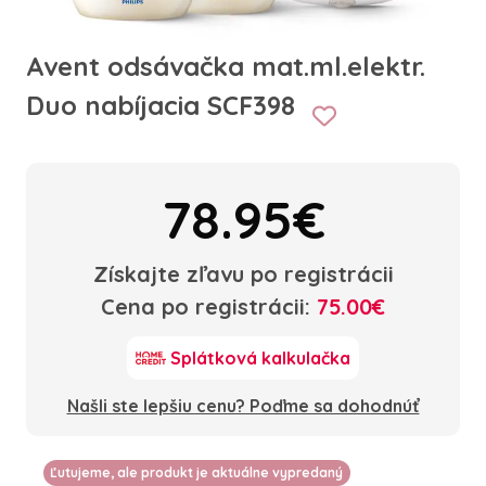
Avent odsávačka mat.ml.elektr.
Duo nabíjacia SCF398
78.95€
Získajte zľavu po registrácii
Cena po registrácii:
75.00€
Splátková kalkulačka
Našli ste lepšiu cenu? Poďme sa dohodnúť
Ľutujeme, ale produkt je aktuálne vypredaný