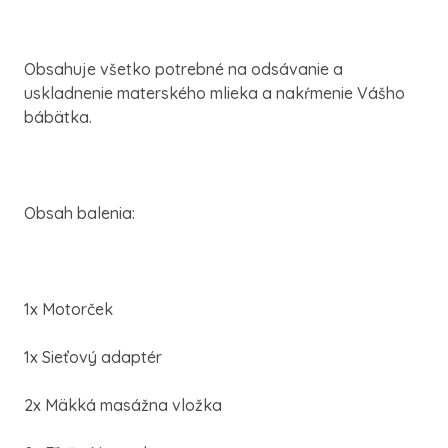
Obsahuje všetko potrebné na odsávanie a
uskladnenie materského mlieka a nakŕmenie Vášho
bábätka.
Obsah balenia:
1x Motorček
1x Sieťový adaptér
2x Mäkká masážna vložka