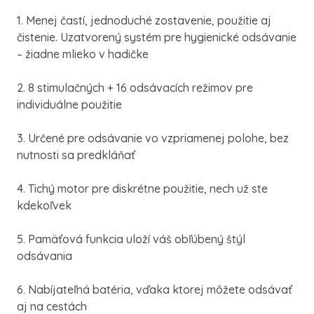
1. Menej častí, jednoduché zostavenie, použitie aj
čistenie. Uzatvorený systém pre hygienické odsávanie
– žiadne mlieko v hadičke
2. 8 stimulačných + 16 odsávacích režimov pre
individuálne použitie
3. Určené pre odsávanie vo vzpriamenej polohe, bez
nutnosti sa predkláňať
4. Tichý motor pre diskrétne použitie, nech už ste
kdekoľvek
5. Pamäťová funkcia uloží váš obľúbený štýl
odsávania
6. Nabíjateľná batéria, vďaka ktorej môžete odsávať
aj na cestách