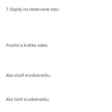
7. Displej na sledovanie času
Pozrite si krátke video:
Ako zložiť el.odsávačku:
Ako čistiť el.odsávačku: