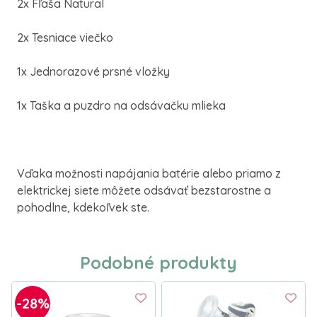
2x Fľaša Natural
2x Tesniace viečko
1x Jednorazové prsné vložky
1x Taška a puzdro na odsávačku mlieka
Vďaka možnosti napájania batérie alebo priamo z
elektrickej siete môžete odsávať bezstarostne a
pohodlne, kdekoľvek ste.
Podobné produkty
-28%