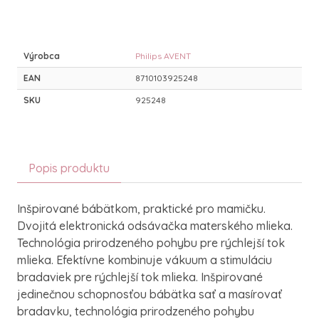
Výrobca
Philips AVENT
EAN
8710103925248
SKU
925248
Popis produktu
Inšpirované bábätkom, praktické pro mamičku.
Dvojitá elektronická odsávačka materského mlieka.
Technológia prirodzeného pohybu pre rýchlejší tok
mlieka. Efektívne kombinuje vákuum a stimuláciu
bradaviek pre rýchlejší tok mlieka. Inšpirované
jedinečnou schopnosťou bábätka sať a masírovať
bradavku, technológia prirodzeného pohybu