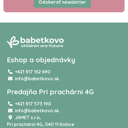
Odoberať newsletter
Eshop a objednávky
+421 917 162 690
info@babetkovo.sk
Predajňa Pri prachárni 4G
+421 917 573 190
info@babetkovo.sk
JAMET s.r.o,
Pri prachárni 4G, 040 11 Košice