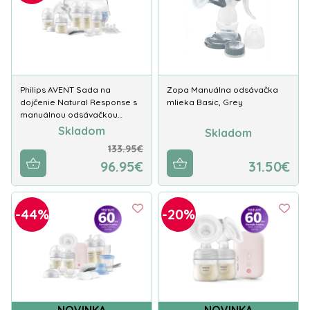
Philips AVENT Sada na
Zopa Manuálna odsávačka
dojčenie Natural Response s
mlieka Basic, Grey
manuálnou odsávačkou…
Skladom
Skladom
133.95€
96.95€
31.50€
-44%
-20%