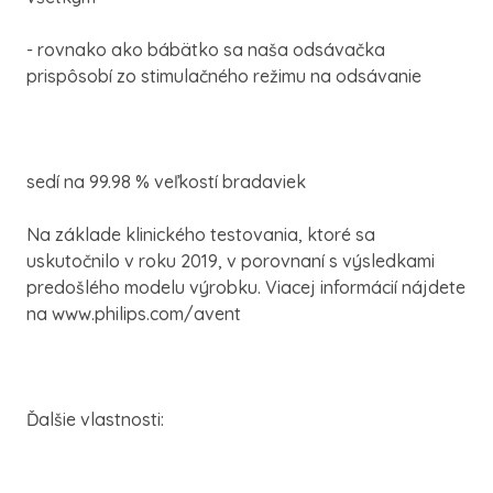
- rovnako ako bábätko sa naša odsávačka
prispôsobí zo stimulačného režimu na odsávanie
sedí na 99.98 % veľkostí bradaviek
Na základe klinického testovania, ktoré sa
uskutočnilo v roku 2019, v porovnaní s výsledkami
predošlého modelu výrobku. Viacej informácií nájdete
na www.philips.com/avent
Ďalšie vlastnosti: