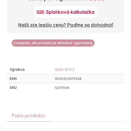
Splátková kalkulačka
Našli ste lepšiu cenu? Poďme sa dohodnúť
Ľutujeme, ale produkt je aktuálne vypredaný
Výrobca
BABY BITES
EAN
8425402073568
SKU
S073568
Popis produktu