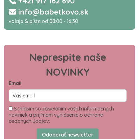
+421 917 162 690
info@babetkovo.sk
volaje & píšte od 08:00 - 16:30
Neprespite naše
NOVINKY
Email
Súhlasím so zasielaním vašich informačných
noviniek a prijímam vyhlásenie o ochrane
osobných údajov.
Odoberať newsletter