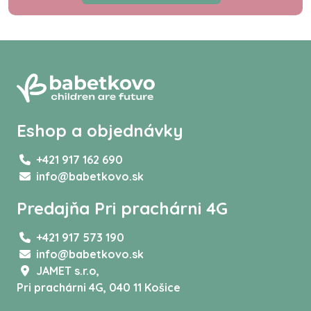
Eshop a objednávky
+421 917 162 690
info@babetkovo.sk
Predajňa Pri prachárni 4G
+421 917 573 190
info@babetkovo.sk
JAMET s.r.o,
Pri prachárni 4G, 040 11 Košice