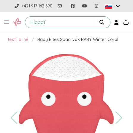
+421 917 162 690
Textil a iné
Baby Bites Spací vak BABY Winter Coral