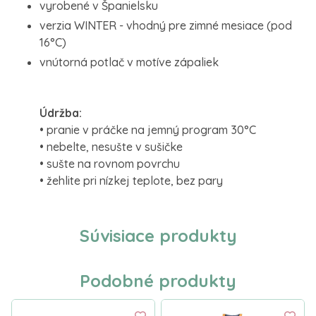
vyrobené v Španielsku
verzia WINTER - vhodný pre zimné mesiace (pod
16°C)
vnútorná potlač v motíve zápaliek
Údržba:
• pranie v práčke na jemný program 30°C
• nebelte, nesušte v sušičke
• sušte na rovnom povrchu
• žehlite pri nízkej teplote, bez pary
Súvisiace produkty
Podobné produkty