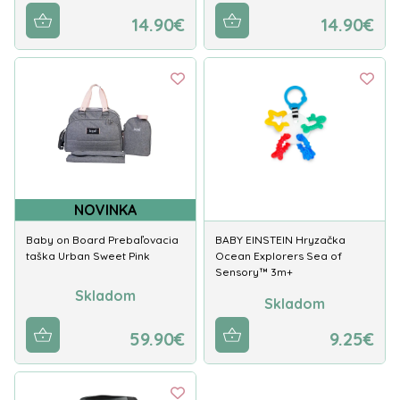
14.90€
14.90€
NOVINKA
Baby on Board Prebaľovacia
BABY EINSTEIN Hryzačka
taška Urban Sweet Pink
Ocean Explorers Sea of
Sensory™ 3m+
Skladom
Skladom
59.90€
9.25€