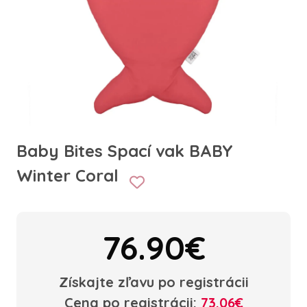
Baby Bites Spací vak BABY
Winter Coral
76.90€
Získajte zľavu po registrácii
Cena po registrácii:
73.06€