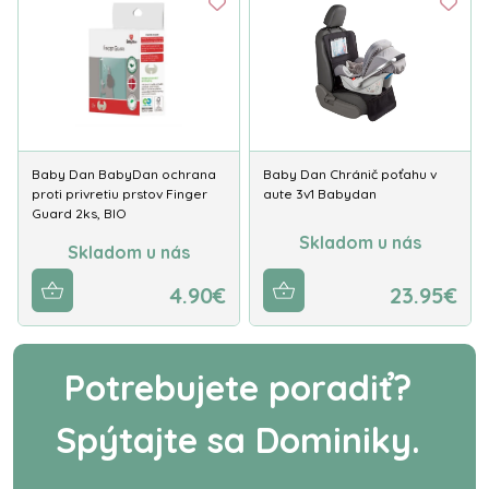
Baby Dan BabyDan ochrana
Baby Dan Chránič poťahu v
proti privretiu prstov Finger
aute 3v1 Babydan
Guard 2ks, BIO
Skladom u nás
Skladom u nás
4.90€
23.95€
Potrebujete poradiť?
Spýtajte sa Dominiky.