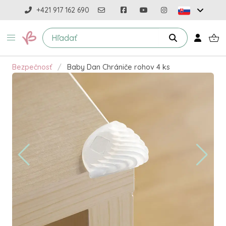
+421 917 162 690
Bezpečnosť
Baby Dan Chrániče rohov 4 ks