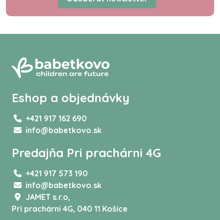
Eshop a objednávky
+421 917 162 690
info@babetkovo.sk
Predajňa Pri prachárni 4G
+421 917 573 190
info@babetkovo.sk
JAMET s.r.o,
Pri prachárni 4G, 040 11 Košice