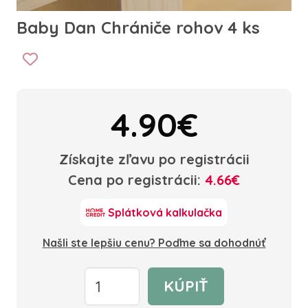
Baby Dan Chrániče rohov 4 ks
4.90€
Získajte zľavu po registrácii
Cena po registrácii:
4.66€
Splátková kalkulačka
Našli ste lepšiu cenu? Poďme sa dohodnúť
KÚPIŤ