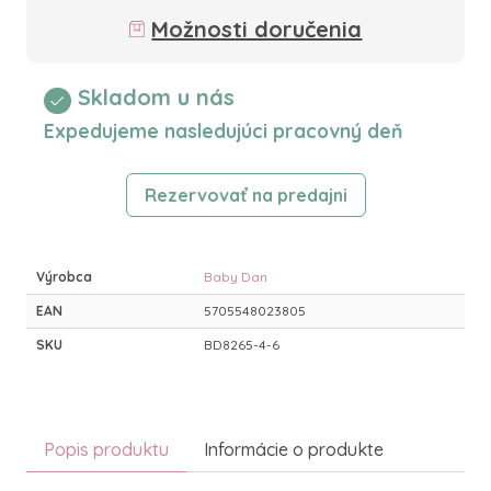
Možnosti doručenia
Skladom u nás
Expedujeme nasledujúci pracovný deň
Rezervovať na predajni
Výrobca
Baby Dan
EAN
5705548023805
SKU
BD8265-4-6
Popis produktu
Informácie o produkte