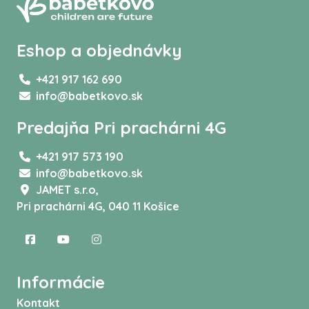
Eshop a objednávky
+421 917 162 690
info@babetkovo.sk
Predajňa Pri prachárni 4G
+421 917 573 190
info@babetkovo.sk
JAMET s.r.o,
Pri prachárni 4G, 040 11 Košice
Informácie
Kontakt