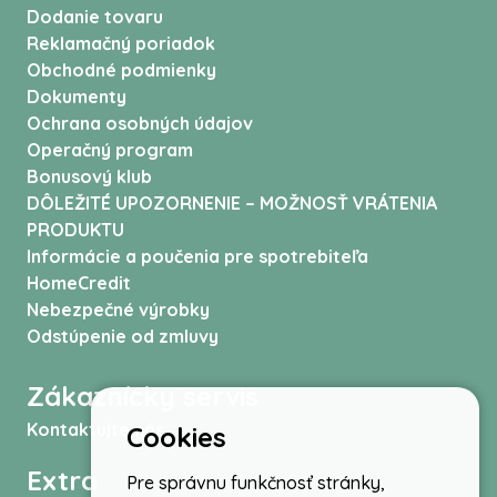
Dodanie tovaru
Reklamačný poriadok
Obchodné podmienky
Dokumenty
Ochrana osobných údajov
Operačný program
Bonusový klub
DÔLEŽITÉ UPOZORNENIE – MOŽNOSŤ VRÁTENIA
PRODUKTU
Informácie a poučenia pre spotrebiteľa
HomeCredit
Nebezpečné výrobky
Odstúpenie od zmluvy
Zákaznícky servis
Kontaktujte nás
Cookies
Extra
Pre správnu funkčnosť stránky,