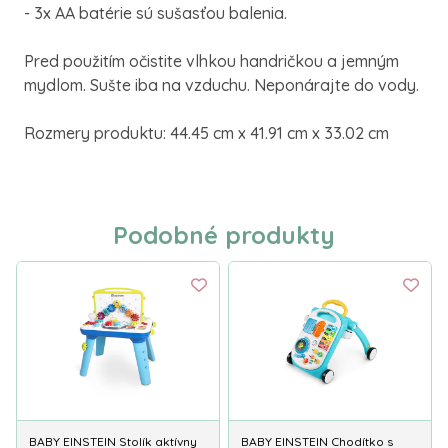
- 3x AA batérie sú sušasťou balenia.
Pred použitím očistite vlhkou handričkou a jemným
mydlom. Sušte iba na vzduchu. Neponárajte do vody.
Rozmery produktu: 44.45 cm x 41.91 cm x 33.02 cm
Podobné produkty
BABY EINSTEIN Stolík aktívny
BABY EINSTEIN Chodítko s