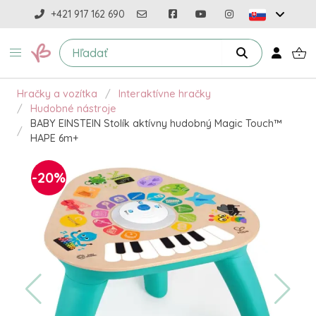
+421 917 162 690
Hračky a vozítka
Interaktívne hračky
Hudobné nástroje
BABY EINSTEIN Stolík aktívny hudobný Magic Touch™
HAPE 6m+
-20%