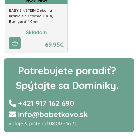
NOVINKA
BABY EINSTEIN Deka na
hranie s 3D farmou Busy
Barnyard™ 0m+
Skladom
69.95€
Potrebujete poradiť?
Spýtajte sa Dominiky.
+421 917 162 690
info@babetkovo.sk
volaje & píšte od 08:00 - 16:30