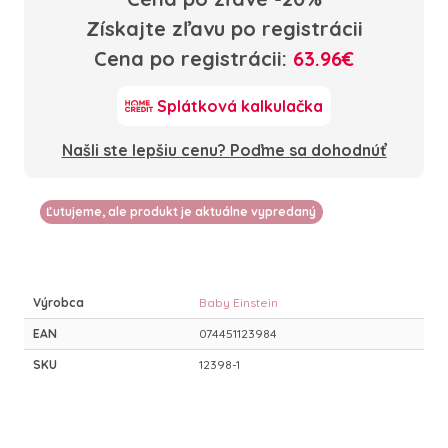
Získajte zľavu po registrácii
Cena po registrácii:
63.96€
Splátková kalkulačka
Našli ste lepšiu cenu? Poďme sa dohodnúť
Ľutujeme, ale produkt je aktuálne vypredaný
Výrobca
Baby Einstein
EAN
074451123984
SKU
12398-1