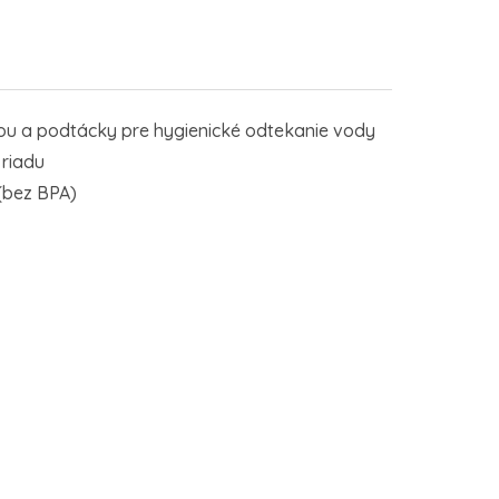
ou a podtácky pre hygienické odtekanie vody
riadu
 (bez BPA)