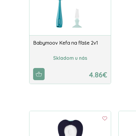
Babymoov Kefa na fľaše 2v1
Skladom u nás
4.86€