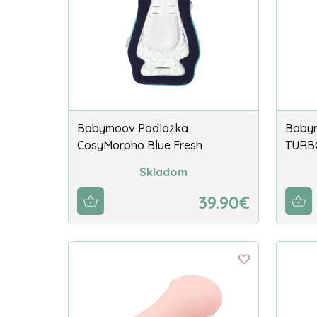
Babymoov Podložka
Babym
CosyMorpho Blue Fresh
TURB
Skladom
39.90€