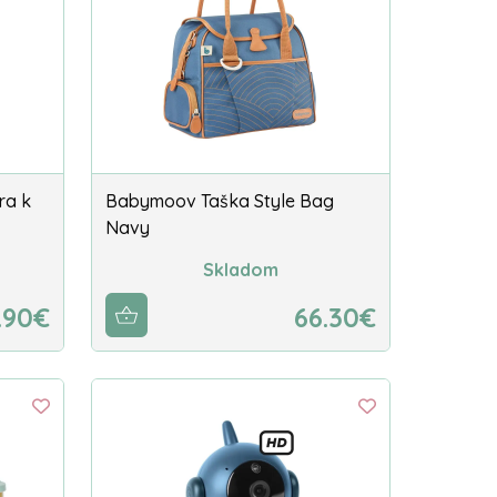
ra k
Babymoov Taška Style Bag
Navy
Skladom
.90€
66.30€