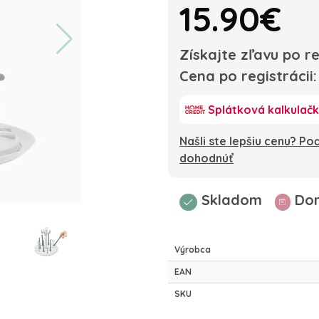
15.90€
Získajte zľavu po re
Cena po registrácii
Splátková kalkulač
Našli ste lepšiu cenu? P
dohodnúť
Skladom
Dor
Výrobca
EAN
SKU