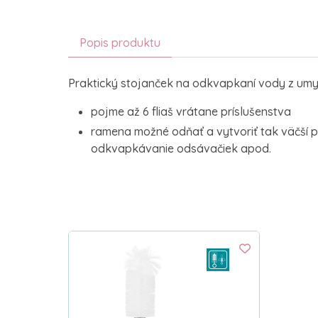
Popis produktu
Praktický stojanček na odkvapkaní vody z umyt
pojme až 6 fliaš vrátane príslušenstva
ramena možné odňať a vytvoriť tak väčší pr
odkvapkávanie odsávačiek apod.