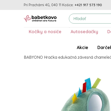
Pri Prachárni 4G, 040 11 Košice:
+421 917 573 190
Kočíky a nosiče
Autosedačky
D
Akcie
Darče
BABYONO Hračka edukačná závesná chameleó