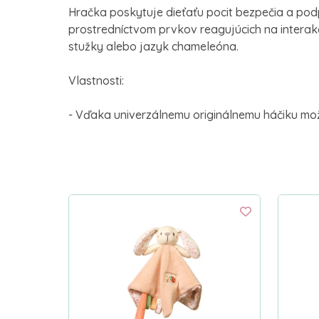
Hračka poskytuje dieťaťu pocit bezpečia a po
prostredníctvom prvkov reagujúcich na interak
stužky alebo jazyk chameleóna.
Vlastnosti:
- Vďaka univerzálnemu originálnemu háčiku mo