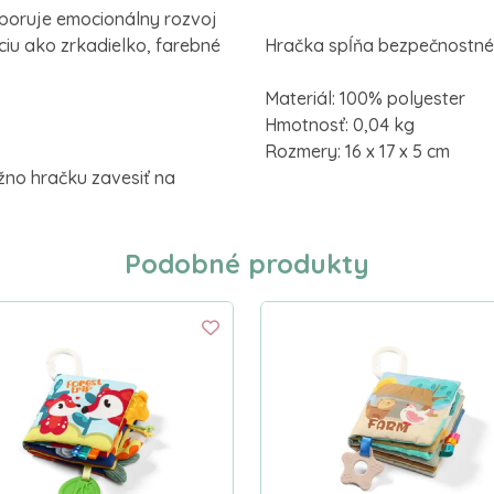
dporuje emocionálny rozvoj
ciu ako zrkadielko, farebné
Hračka spĺňa bezpečnostné 
Materiál: 100% polyester
Hmotnosť: 0,04 kg
Rozmery: 16 x 17 x 5 cm
žno hračku zavesiť na
Podobné produkty