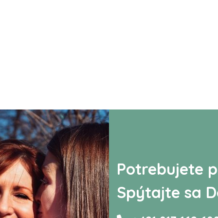
Potrebujete p
Spýtajte sa D