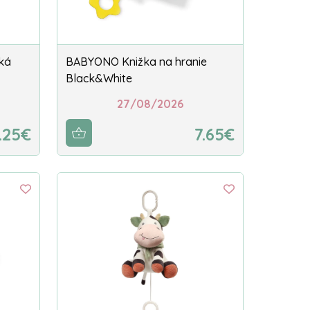
ká
BABYONO Knižka na hranie
Black&White
27/08/2026
.25€
7.65€