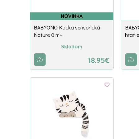
NOVINKA
BABYONO Kocka sensorická
BABY
Nature 0 m+
hrani
Skladom
18.95€