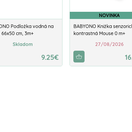
NOVINKA
ONO Podložka vodná na
BABYONO Knižka senzoric
e 66x50 cm, 3m+
kontrastná Mouse 0 m+
Skladom
27/08/2026
9.25€
16