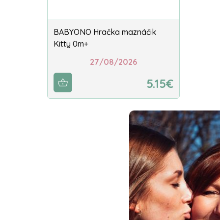
BABYONO Hračka maznáčik
Kitty 0m+
27/08/2026
5.15€