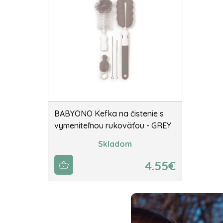
BABYONO Kefka na čistenie s
vymeniteľnou rukoväťou - GREY
Skladom
4.55€