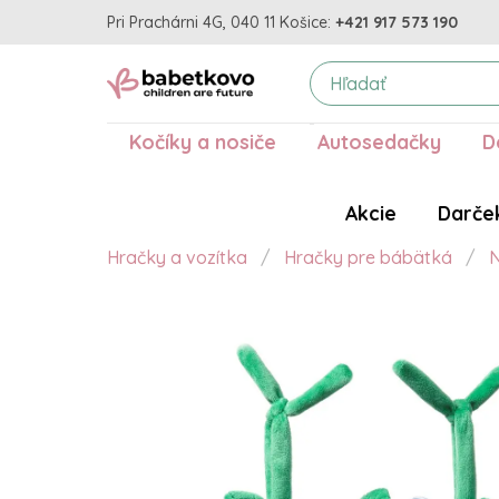
Pri Prachárni 4G, 040 11 Košice:
+421 917 573 190
Kočíky a nosiče
Autosedačky
D
Akcie
Darče
Hračky a vozítka
Hračky pre bábätká
N