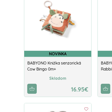
NOVINKA
BABYONO Knižka senzorická
BABYO
Cow Bingo 0m+
Rabbi
Skladom
16.95€