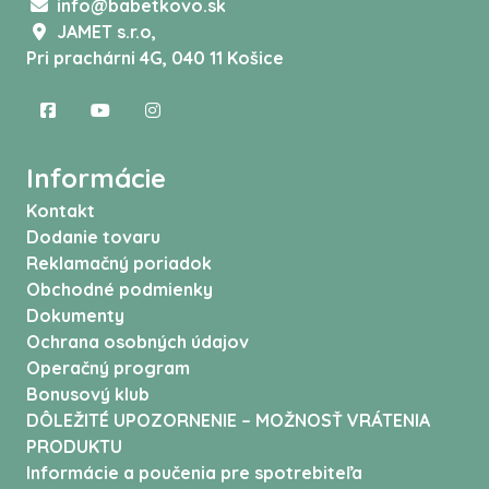
info@babetkovo.sk
JAMET s.r.o,
Pri prachárni 4G, 040 11 Košice
Informácie
Kontakt
Dodanie tovaru
Reklamačný poriadok
Obchodné podmienky
Dokumenty
Ochrana osobných údajov
Operačný program
Bonusový klub
DÔLEŽITÉ UPOZORNENIE – MOŽNOSŤ VRÁTENIA
PRODUKTU
Informácie a poučenia pre spotrebiteľa