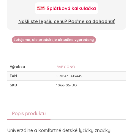
Splátková kalkulačka
Našli ste lepšiu cenu? Poďme sa dohodnúť
Ľutujeme, ale produkt je aktuálne vypredaný
Výrobca
BABY ONO
EAN
5901435413449
SKU
1066-05-BO
Popis produktu
Univerzálne a komfortné detské lyžičky značky