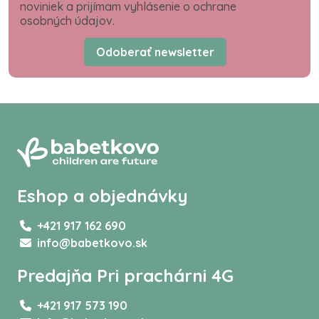
noviniek a prijímam vyhlásenie o ochrane
osobných údajov.
Odoberať newsletter
Eshop a objednávky
+421 917 162 690
info@babetkovo.sk
Predajňa Pri prachárni 4G
+421 917 573 190