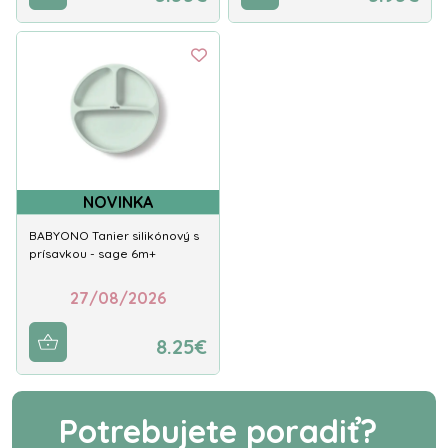
NOVINKA
BABYONO Tanier silikónový s
prísavkou - sage 6m+
27/08/2026
8.25€
Potrebujete poradiť?