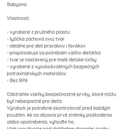
Babyono.
Vlastnosti:
- vyrobené z pružného plastu
- lyžička zachová svoj tvar
- ideálne pre deti pravákov i ľavákov
- prispôsobuje sa potrebám vášho dieťatka
- tvar je nastavený pre malé detské rúčky
- vyrobené z vysokokvalitných bezpečných
potravinárskych materiálov
- Bez BPA
Odstráňte všetky bezpečnostné prvky, ktoré môžu
byť nebezpečné pre dieťa.
Výrobok je potrebné skontrolovať pred každým
použitím. Ak sa objavia prvé známky poškodenia
alebo opotrebenia, vyhoďte ho.
Vždy používajte pod dohľadom dospelej osoby.