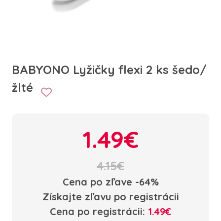
BABYONO Lyžičky flexi 2 ks šedo/
žlté
1.49€
4.15€
Cena po zľave -64%
Získajte zľavu po registrácii
Cena po registrácii:
1.49€