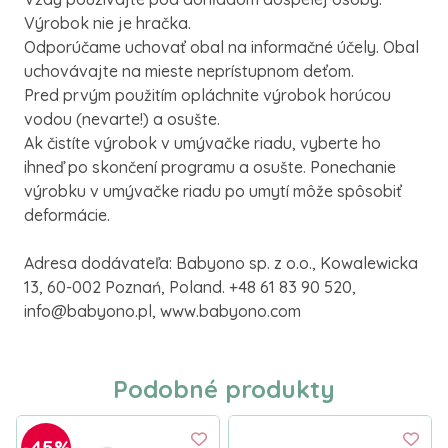
Výrobok nie je hračka.
Odporúčame uchovať obal na informačné účely. Obal
uchovávajte na mieste neprístupnom deťom.
Pred prvým použitím opláchnite výrobok horúcou
vodou (nevarte!) a osušte.
Ak čistíte výrobok v umývačke riadu, vyberte ho
ihneď po skončení programu a osušte. Ponechanie
výrobku v umývačke riadu po umytí môže spôsobiť
deformácie.
Adresa dodávateľa: Babyono sp. z o.o., Kowalewicka
13, 60-002 Poznań, Poland. +48 61 83 90 520,
info@babyono.pl, www.babyono.com
Podobné produkty
-45%