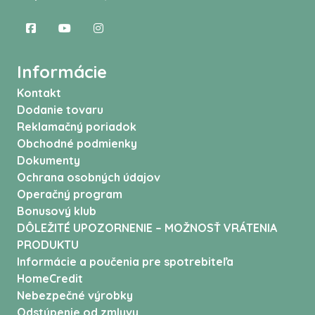
Informácie
Kontakt
Dodanie tovaru
Reklamačný poriadok
Obchodné podmienky
Dokumenty
Ochrana osobných údajov
Operačný program
Bonusový klub
DÔLEŽITÉ UPOZORNENIE – MOŽNOSŤ VRÁTENIA
PRODUKTU
Informácie a poučenia pre spotrebiteľa
HomeCredit
Nebezpečné výrobky
Odstúpenie od zmluvy