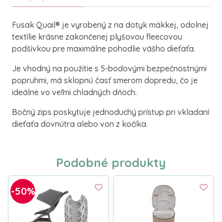
Fusak Quail® je vyrobený z na dotyk mäkkej, odolnej
textílie krásne zakončenej plyšovou fleecovou
podšívkou pre maximálne pohodlie vášho dieťaťa.
Je vhodný na použitie s 5-bodovými bezpečnostnými
popruhmi, má sklopnú časť smerom dopredu, čo je
ideálne vo veľmi chladných dňoch.
Bočný zips poskytuje jednoduchý prístup pri vkladaní
dieťaťa dovnútra alebo von z kočíka.
Podobné produkty
-50%