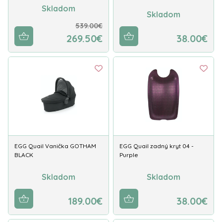
Skladom
Skladom
539.00€
269.50€
38.00€
EGG Quail Vanička GOTHAM
EGG Quail zadný kryt 04 -
BLACK
Purple
Skladom
Skladom
189.00€
38.00€