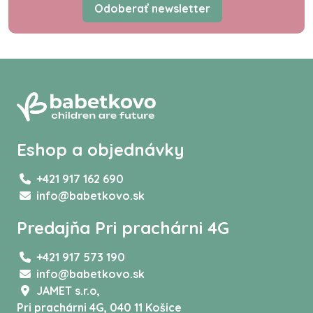
Odoberať newsletter
Eshop a objednávky
+421 917 162 690
info@babetkovo.sk
Predajňa Pri prachárni 4G
+421 917 573 190
info@babetkovo.sk
JAMET s.r.o,
Pri prachárni 4G, 040 11 Košice