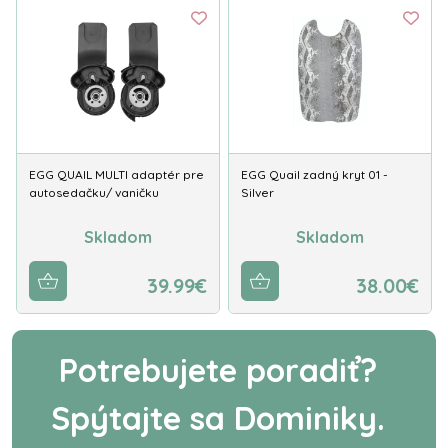
EGG QUAIL MULTI adaptér pre
EGG Quail zadný kryt 01 -
autosedačku/ vaničku
Silver
Skladom
Skladom
39.99€
38.00€
Potrebujete poradiť?
Spýtajte sa Dominiky.