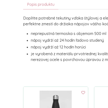
Popis produktu
Doplňte potrebné tekutiny vďaka štýlovej a el
perfektne zmestí do držiaka nápojov vášho koč
nepriepustná termoska s objemom 500 ml
nápoj vydrží až 24 hodín ľadovo studený
nápoj vydrží až 12 hodín horúci
je vyrobená z materiálu prvotriednej kvalit
nerezovej ocele s povrchovou úpravou z m