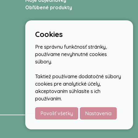
Moje objednávky
Obľúbené produkty
Cookies
Pre správnu funkčnosť stránky,
používame nevyhnutné cookies
súbory.
Taktiež používame dodatočné súbory
cookies pre analytické účely,
akceptovaním súhlasíte s ich
používaním.
Povoliť všetky
Nastavenia