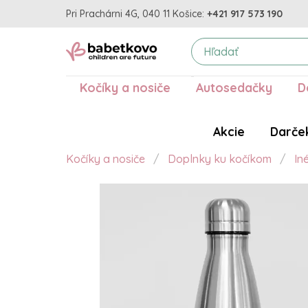
Pri Prachárni 4G, 040 11 Košice:
+421 917 573 190
Kočíky a nosiče
Autosedačky
D
Akcie
Darče
Kočíky a nosiče
Doplnky ku kočíkom
In