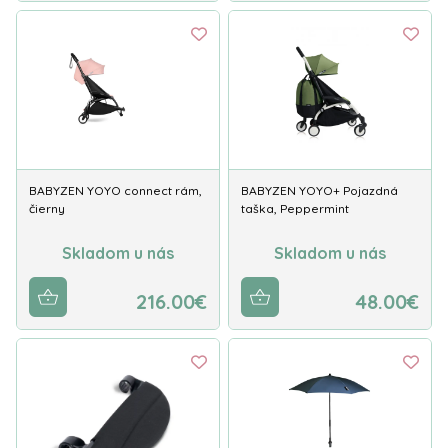
BABYZEN YOYO connect rám,
BABYZEN YOYO+ Pojazdná
čierny
taška, Peppermint
Skladom u nás
Skladom u nás
216.00€
48.00€