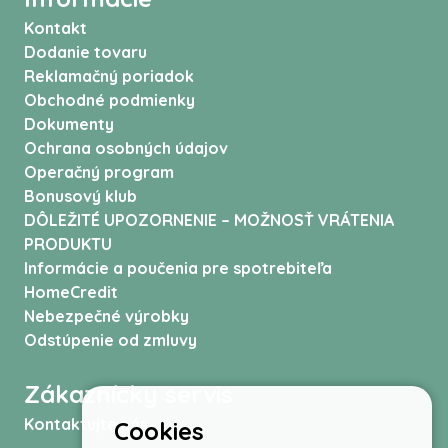
Kontakt
Dodanie tovaru
Reklamačný poriadok
Obchodné podmienky
Dokumenty
Ochrana osobných údajov
Operačný program
Bonusový klub
DÔLEŽITÉ UPOZORNENIE – MOŽNOSŤ VRÁTENIA
PRODUKTU
Informácie a poučenia pre spotrebiteľa
HomeCredit
Nebezpečné výrobky
Odstúpenie od zmluvy
Zákaznícky servis
Kontaktujte nás
Cookies