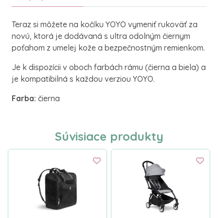
Teraz si môžete na kočíku YOYO vymeniť rukoväť za
novú, ktorá je dodávaná s ultra odolným čiernym
poťahom z umelej kože a bezpečnostným remienkom.
Je k dispozícii v oboch farbách rámu (čierna a biela) a
je kompatibilná s každou verziou YOYO.
Farba:
čierna
Súvisiace produkty