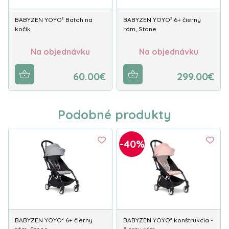
BABYZEN YOYO² Batoh na
BABYZEN YOYO² 6+ čierny
kočík
rám, Stone
Na objednávku
Na objednávku
60.00€
299.00€
Podobné produkty
-40%
BABYZEN YOYO² 6+ čierny
BABYZEN YOYO² konštrukcia -