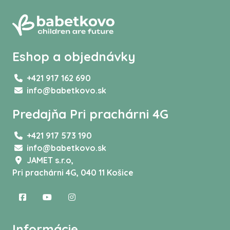
Eshop a objednávky
+421 917 162 690
info@babetkovo.sk
Predajňa Pri prachárni 4G
+421 917 573 190
info@babetkovo.sk
JAMET s.r.o,
Pri prachárni 4G, 040 11 Košice
Informácie