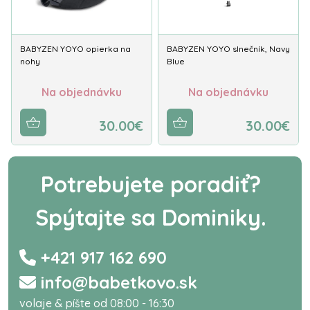
BABYZEN YOYO opierka na
BABYZEN YOYO slnečník, Navy
nohy
Blue
Na objednávku
Na objednávku
30.00€
30.00€
Potrebujete poradiť?
Spýtajte sa Dominiky.
+421 917 162 690
info@babetkovo.sk
volaje & píšte od 08:00 - 16:30