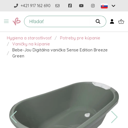
+421 917 162 690
Hygiena a starostlivosť
Potreby pre kúpanie
Vaničky na kúpanie
Bebe-Jou Digitálna vanička Sense Edition Breeze
Green