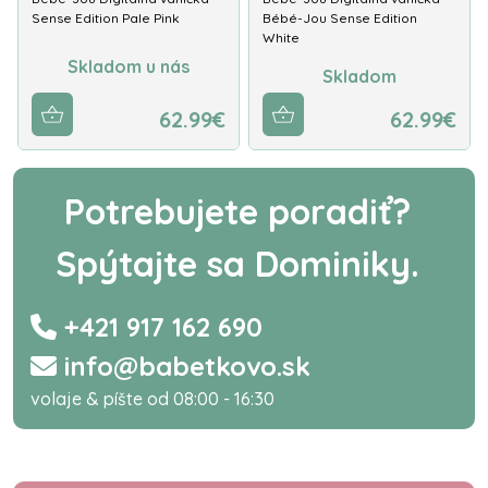
Sense Edition Pale Pink
Bébé-Jou Sense Edition
White
Skladom u nás
Skladom
62.99€
62.99€
Potrebujete poradiť?
Spýtajte sa Dominiky.
+421 917 162 690
info@babetkovo.sk
volaje & píšte od 08:00 - 16:30