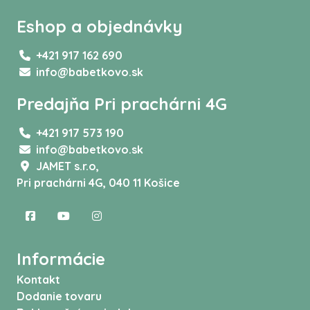
Eshop a objednávky
+421 917 162 690
info@babetkovo.sk
Predajňa Pri prachárni 4G
+421 917 573 190
info@babetkovo.sk
JAMET s.r.o,
Pri prachárni 4G, 040 11 Košice
Informácie
Kontakt
Dodanie tovaru