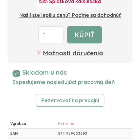
Splátková kalkulačka
Našli ste lepšiu cenu? Poďme sa dohodnúť
KÚPIŤ
Možnosti doručenia
Skladom u nás
Expedujeme nasledujúci pracovný deň
Rezervovať na predajni
Výrobca
Bebe-Jou
EAN
8714929003593