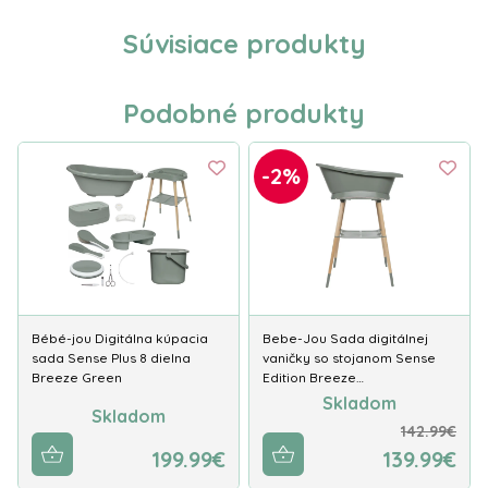
Súvisiace produkty
Podobné produkty
-2%
Bébé-jou Digitálna kúpacia
Bebe-Jou Sada digitálnej
sada Sense Plus 8 dielna
vaničky so stojanom Sense
Breeze Green
Edition Breeze…
Skladom
Skladom
142.99€
199.99€
139.99€