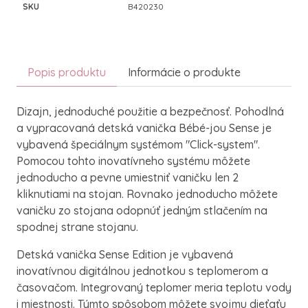
SKU
B420230
Popis produktu
Informácie o produkte
Dizajn, jednoduché použitie a bezpečnosť. Pohodlná
a vypracovaná detská vanička Bébé-jou Sense je
vybavená špeciálnym systémom "Click-system".
Pomocou tohto inovatívneho systému môžete
jednoducho a pevne umiestniť vaničku len 2
kliknutiami na stojan. Rovnako jednoducho môžete
vaničku zo stojana odopnúť jedným stlačením na
spodnej strane stojanu.
Detská vanička Sense Edition je vybavená
inovatívnou digitálnou jednotkou s teplomerom a
časovačom. Integrovaný teplomer meria teplotu vody
i miestnosti. Týmto spôsobom môžete svojmu dieťaťu