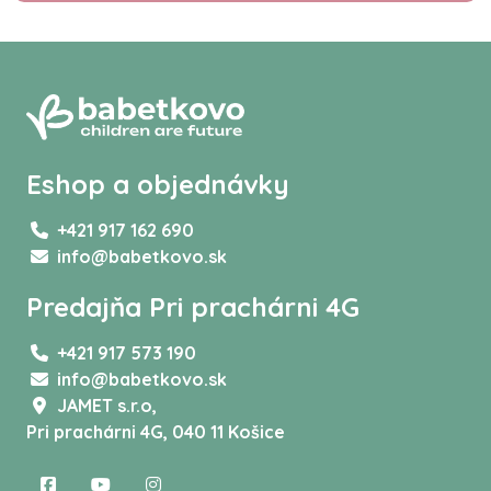
Eshop a objednávky
+421 917 162 690
info@babetkovo.sk
Predajňa Pri prachárni 4G
+421 917 573 190
info@babetkovo.sk
JAMET s.r.o,
Pri prachárni 4G, 040 11 Košice