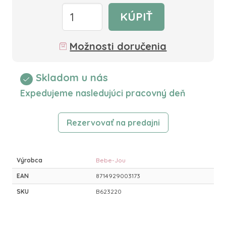
KÚPIŤ
Možnosti doručenia
Skladom u nás
Expedujeme nasledujúci pracovný deň
Rezervovať na predajni
Výrobca
Bebe-Jou
EAN
8714929003173
SKU
B623220