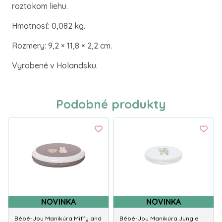
roztokom liehu.
Hmotnosť: 0,082 kg.
Rozmery: 9,2 × 11,8 × 2,2 cm.
Vyrobené v Holandsku.
Podobné produkty
NOVINKA
NOVINKA
Bébé-Jou Manikúra Miffy and
Bébé-Jou Manikúra Jungle