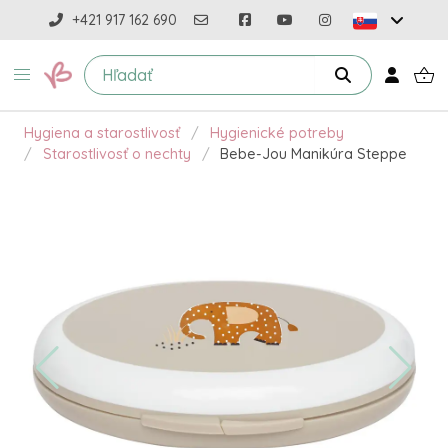
+421 917 162 690
Hygiena a starostlivosť
Hygienické potreby
Starostlivosť o nechty
Bebe-Jou Manikúra Steppe