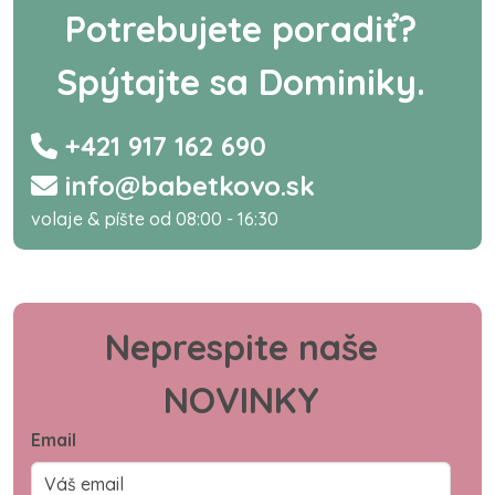
Potrebujete poradiť?
Spýtajte sa Dominiky.
+421 917 162 690
info@babetkovo.sk
volaje & píšte od 08:00 - 16:30
Neprespite naše
NOVINKY
Email