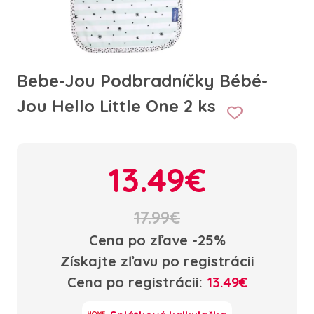
Bebe-Jou Podbradníčky Bébé-
Jou Hello Little One 2 ks
13.49€
17.99€
Cena po zľave -25%
Získajte zľavu po registrácii
Cena po registrácii:
13.49€