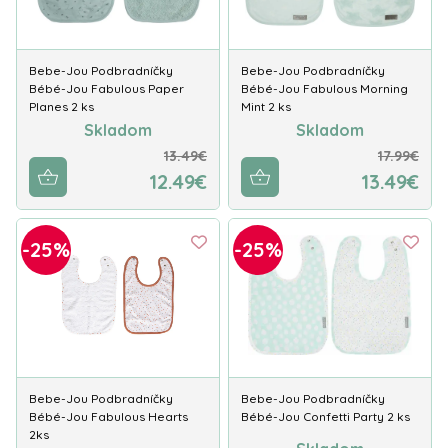
Bebe-Jou Podbradníčky
Bebe-Jou Podbradníčky
Bébé-Jou Fabulous Paper
Bébé-Jou Fabulous Morning
Planes 2 ks
Mint 2 ks
Skladom
Skladom
13.49€
17.99€
12.49€
13.49€
-25%
-25%
Bebe-Jou Podbradníčky
Bebe-Jou Podbradníčky
Bébé-Jou Fabulous Hearts
Bébé-Jou Confetti Party 2 ks
2ks