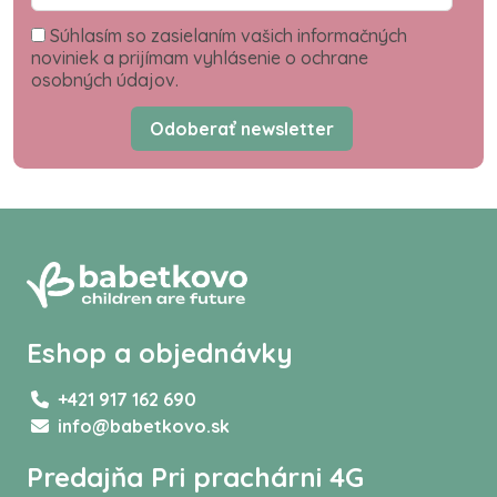
Súhlasím so zasielaním vašich informačných
noviniek a prijímam vyhlásenie o ochrane
osobných údajov.
Odoberať newsletter
Eshop a objednávky
+421 917 162 690
info@babetkovo.sk
Predajňa Pri prachárni 4G