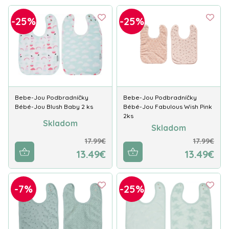
-25%
-25%
Bebe-Jou Podbradníčky
Bebe-Jou Podbradníčky
Bébé-Jou Blush Baby 2 ks
Bébé-Jou Fabulous Wish Pink
2ks
Skladom
Skladom
17.99€
17.99€
13.49€
13.49€
-7%
-25%