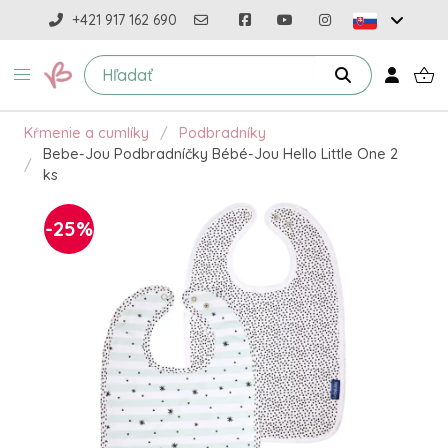
+421 917 162 690
Kŕmenie a cumlíky
Podbradníky
Bebe-Jou Podbradníčky Bébé-Jou Hello Little One 2
ks
-25%