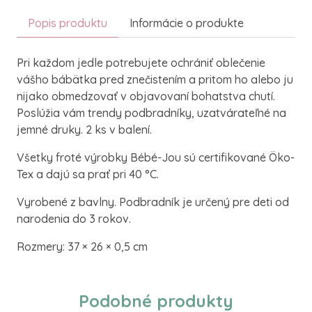
Popis produktu
Informácie o produkte
Pri každom jedle potrebujete ochrániť oblečenie
vášho bábätka pred znečistením a pritom ho alebo ju
nijako obmedzovať v objavovaní bohatstva chutí.
Poslúžia vám trendy podbradníky, uzatvárateľné na
jemné druky. 2 ks v balení.
Všetky froté výrobky Bébé-Jou sú certifikované Öko-
Tex a dajú sa prať pri 40 °C.
Vyrobené z bavlny. Podbradník je určený pre deti od
narodenia do 3 rokov.
Rozmery: 37 × 26 × 0,5 cm
Podobné produkty