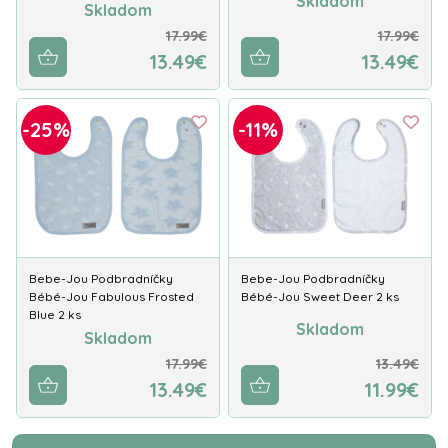
Skladom
Skladom
17.99€
17.99€
13.49€
13.49€
-25%
-11%
Bebe-Jou Podbradníčky
Bebe-Jou Podbradníčky
Bébé-Jou Fabulous Frosted
Bébé-Jou Sweet Deer 2 ks
Blue 2 ks
Skladom
Skladom
17.99€
13.49€
13.49€
11.99€