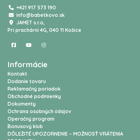
+421 917 573 190
info@babetkovo.sk
JAMET s.r.o,
Pri prachárni 4G, 040 11 Košice
Informácie
Kontakt
Dodanie tovaru
Reklamačný poriadok
Obchodné podmienky
Dokumenty
Ochrana osobných údajov
Operačný program
Bonusový klub
DÔLEŽITÉ UPOZORNENIE – MOŽNOSŤ VRÁTENIA