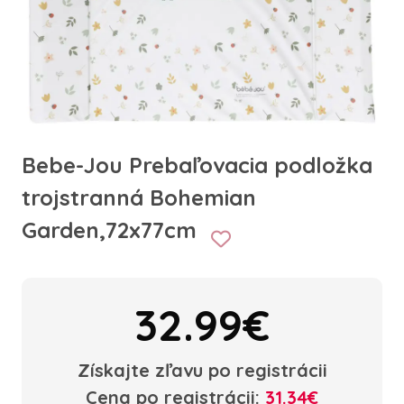
Bebe-Jou Prebaľovacia podložka
trojstranná Bohemian
Garden,72x77cm
32.99€
Získajte zľavu po registrácii
Cena po registrácii:
31.34€