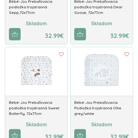
Bébé-Jou Prebaľovacia
Bébé-Jou Prebaľovacia
podložka trojstranná
podložka trojstranná Dear
Sepp,72x77cm
Goose, 72x77cm
Skladom
Skladom
32.99€
32.99€
Bébé-Jou Prebaľovacia
Bébé-Jou Prebaľovacia
podložka trojstranná Sweet
Podložka trojstranná Ollie
Butterfly, 72x77cm
grey/white
Skladom
Skladom
32.99€
32.99€