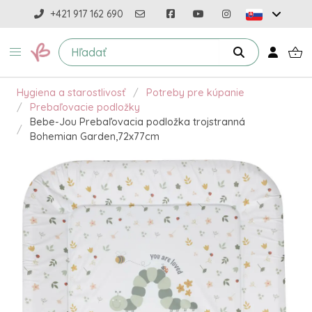
+421 917 162 690
Hygiena a starostlivosť
Potreby pre kúpanie
Prebaľovacie podložky
Bebe-Jou Prebaľovacia podložka trojstranná
Bohemian Garden,72x77cm