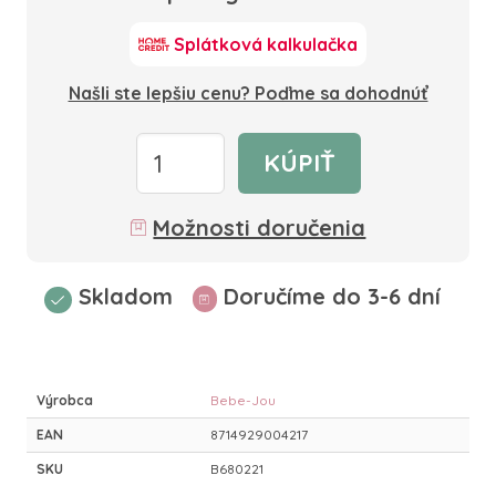
Splátková kalkulačka
Našli ste lepšiu cenu? Poďme sa dohodnúť
KÚPIŤ
Možnosti doručenia
Skladom
Doručíme do 3-6 dní
Výrobca
Bebe-Jou
EAN
8714929004217
SKU
B680221