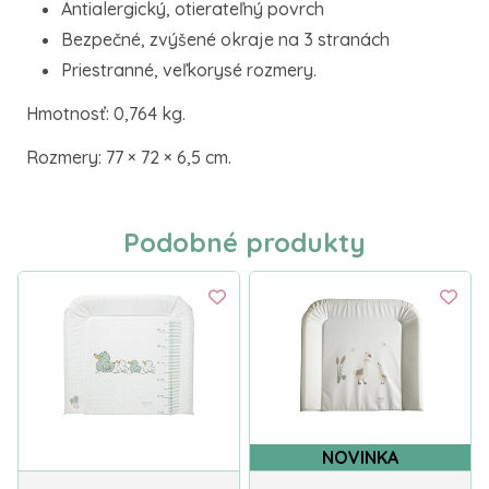
Antialergický, otierateľný povrch
Bezpečné, zvýšené okraje na 3 stranách
Priestranné, veľkorysé rozmery.
Hmotnosť: 0,764 kg.
Rozmery: 77 × 72 × 6,5 cm.
Podobné produkty
NOVINKA