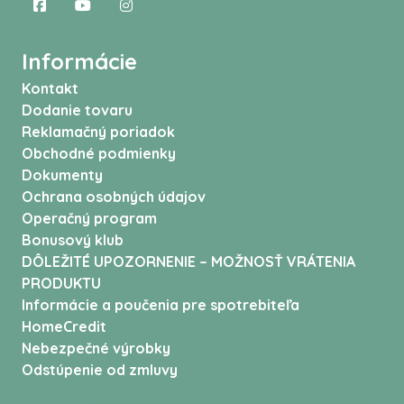
Informácie
Kontakt
Dodanie tovaru
Reklamačný poriadok
Obchodné podmienky
Dokumenty
Ochrana osobných údajov
Operačný program
Bonusový klub
DÔLEŽITÉ UPOZORNENIE – MOŽNOSŤ VRÁTENIA
PRODUKTU
Informácie a poučenia pre spotrebiteľa
HomeCredit
Nebezpečné výrobky
Odstúpenie od zmluvy