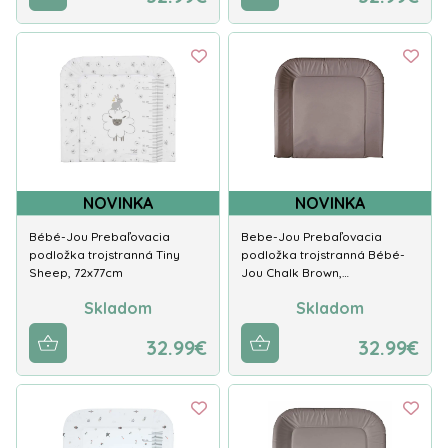
NOVINKA
NOVINKA
Bébé-Jou Prebaľovacia
Bebe-Jou Prebaľovacia
podložka trojstranná Tiny
podložka trojstranná Bébé-
Sheep, 72x77cm
Jou Chalk Brown,…
Skladom
Skladom
32.99€
32.99€