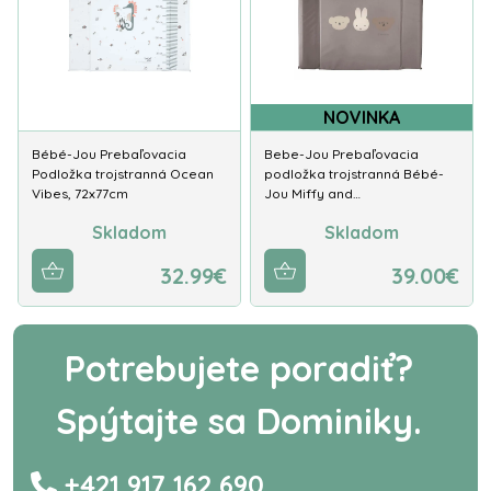
NOVINKA
Bébé-Jou Prebaľovacia
Bebe-Jou Prebaľovacia
Podložka trojstranná Ocean
podložka trojstranná Bébé-
Vibes, 72x77cm
Jou Miffy and…
Skladom
Skladom
32.99€
39.00€
Potrebujete poradiť?
Spýtajte sa Dominiky.
+421 917 162 690