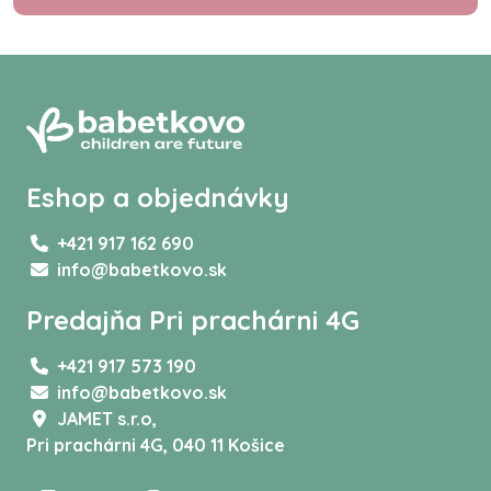
Eshop a objednávky
+421 917 162 690
info@babetkovo.sk
Predajňa Pri prachárni 4G
+421 917 573 190
info@babetkovo.sk
JAMET s.r.o,
Pri prachárni 4G, 040 11 Košice