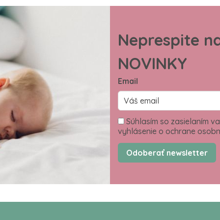
Neprespite n
NOVINKY
Email
Súhlasím so zasielaním va
vyhlásenie o ochrane osobn
Odoberať newsletter