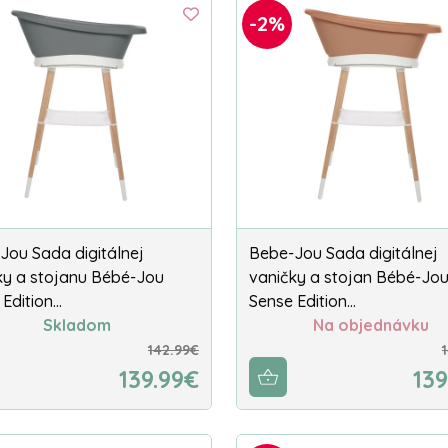
-2%
Jou Sada digitálnej
Bebe-Jou Sada digitálnej
ky a stojanu Bébé-Jou
vaničky a stojan Bébé-Jo
 Edition…
Sense Edition…
Skladom
Na objednávku
142.99€
139.99€
139