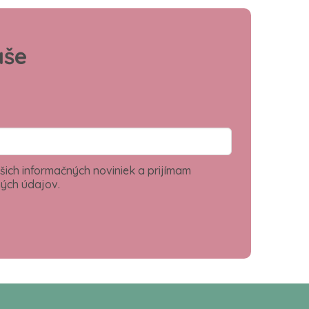
aše
šich informačných noviniek a prijímam
ých údajov.