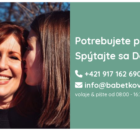
Potrebujete p
Spýtajte sa D
+421 917 162 69
info@babetkov
volaje & píšte od 08:00 - 16