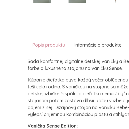
Popis produktu
Informácie o produkte
Sada komfortnej digitálne detskej vaničky a Béb
farbe a luxusného stajanu na vaničku Sense.
Kúpanie dieťatka býva každý večer obľúbenou k
teší celá rodina. S vaničkou na stojane sa môž
detskej izbičke či spálni a dieťatko nemusí byť
stojanom potom zostáva dlhšiu dobu v izbe a j
dojem z nej. Dizajnový stojan na vaničku Bébé
vylepší príjemnou kombináciou plastu a štíhly
Vanička Sense Edition: