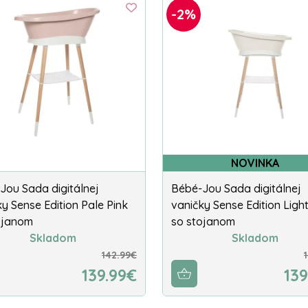
-2%
NOVINKA
Jou Sada digitálnej
Bébé-Jou Sada digitálnej
y Sense Edition Pale Pink
vaničky Sense Edition Ligh
ojanom
so stojanom
Skladom
Skladom
142.99€
139.99€
139