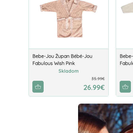
Bebe-Jou Župan Bébé-Jou
Bebe-
Fabulous Wish Pink
Fabul
Skladom
35.99€
26.99€