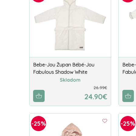
Bebe-Jou Župan Bébé-Jou
Bebe-
Fabulous Shadow White
Fabul
Skladom
26.99€
24.90€
-25%
-25%