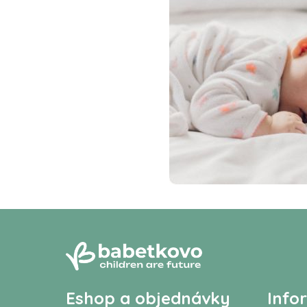
Eshop a objednávky
Info