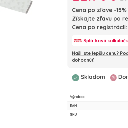
Cena po zľave -15%
Získajte zľavu po re
Cena po registrácii
Splátková kalkulač
Našli ste lepšiu cenu? P
dohodnúť
Skladom
Dor
Výrobca
EAN
SKU