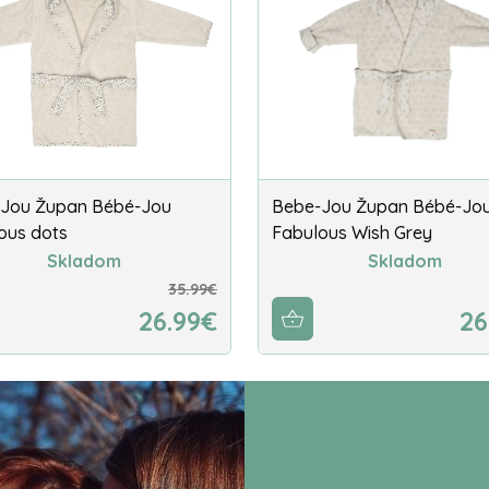
Jou Župan Bébé-Jou
Bebe-Jou Župan Bébé-Jo
ous dots
Fabulous Wish Grey
Skladom
Skladom
35.99€
26.99€
26