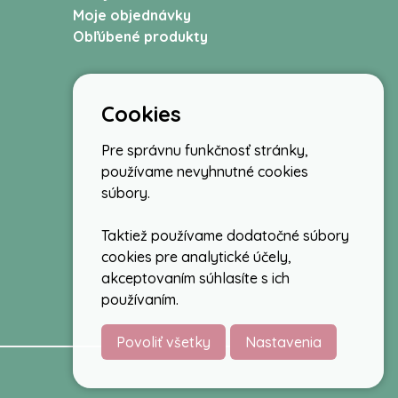
Moje objednávky
Obľúbené produkty
Cookies
Pre správnu funkčnosť stránky,
používame nevyhnutné cookies
súbory.
Taktiež používame dodatočné súbory
cookies pre analytické účely,
akceptovaním súhlasíte s ich
používaním.
Povoliť všetky
Nastavenia