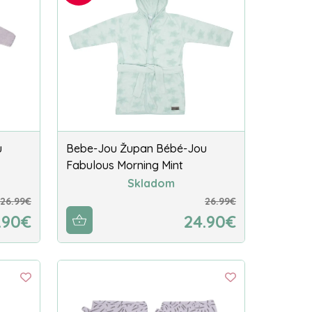
u
Bebe-Jou Župan Bébé-Jou
Fabulous Morning Mint
Skladom
26.99€
26.99€
.90€
24.90€