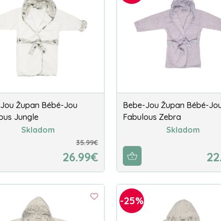
Jou Župan Bébé-Jou
Bebe-Jou Župan Bébé-Jo
ous Jungle
Fabulous Zebra
Skladom
Skladom
35.99€
26.99€
22
-25%