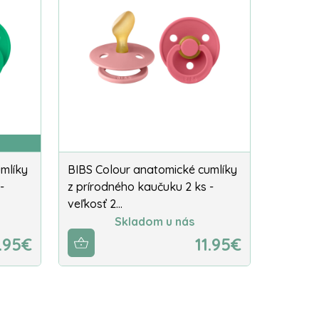
mlíky
BIBS Colour anatomické cumlíky
-
z prírodného kaučuku 2 ks -
veľkosť 2…
Skladom u nás
1.95€
11.95€