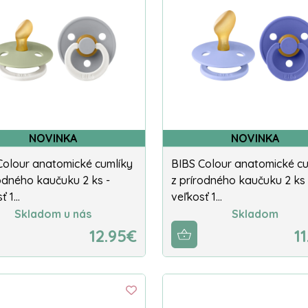
NOVINKA
NOVINKA
Colour anatomické cumlíky
BIBS Colour anatomické cu
rodného kaučuku 2 ks -
z prírodného kaučuku 2 ks 
ť 1…
veľkosť 1…
Skladom u nás
Skladom
12.95€
1