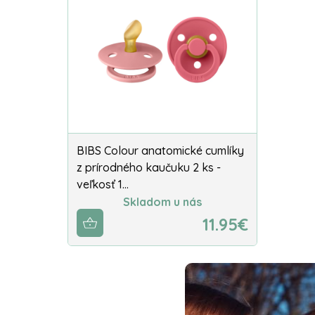
BIBS Colour anatomické cumlíky
z prírodného kaučuku 2 ks -
veľkosť 1…
Skladom u nás
11.95€