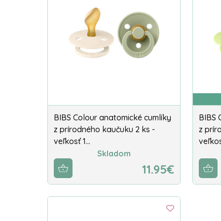
BIBS Colour anatomické cumlíky
BIBS 
z prírodného kaučuku 2 ks -
z prí
veľkosť 1…
veľko
Skladom
11.95€