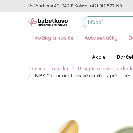
Pri Prachárni 4G, 040 11 Košice:
+421 917 573 190
Kočíky a nosiče
Autosedačky
D
Akcie
Darče
Kŕmenie a cumlíky
Utišujúce cumlíky a dopl
BIBS Colour anatomické cumlíky z prírodného