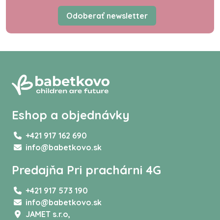
Odoberať newsletter
Eshop a objednávky
+421 917 162 690
info@babetkovo.sk
Predajňa Pri prachárni 4G
+421 917 573 190
info@babetkovo.sk
JAMET s.r.o,