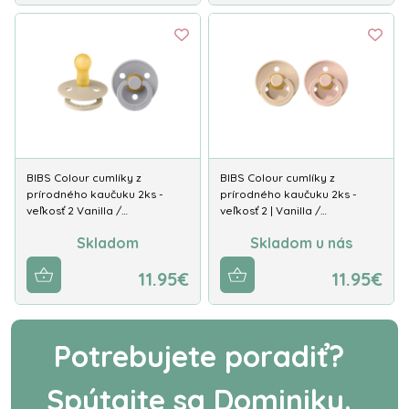
BIBS Colour cumlíky z
BIBS Colour cumlíky z
prírodného kaučuku 2ks -
prírodného kaučuku 2ks -
veľkosť 2 Vanilla /…
veľkosť 2 | Vanilla /…
Skladom
Skladom u nás
11.95€
11.95€
Potrebujete poradiť?
Spýtajte sa Dominiky.