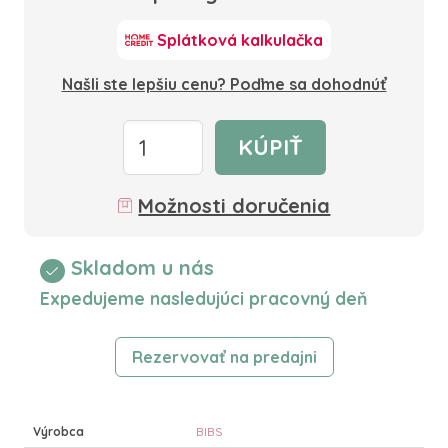
Splátková kalkulačka
Našli ste lepšiu cenu? Poďme sa dohodnúť
KÚPIŤ
Možnosti doručenia
Skladom u nás
Expedujeme nasledujúci pracovný deň
Rezervovať na predajni
Výrobca
BIBS