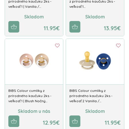
prírodného kaučuku 2ks -
z prírodného kaučuku 2ks -
veľkosť 1 | Vanilla /…
veľkosť 1…
Skladom
Skladom
11.95€
13.95€
BIBS Colour cumlíky z
BIBS Colour cumlíky z
prírodného kaučuku 2ks -
prírodného kaučuku 2ks -
veľkosť 1 | Blush Nočný…
veľkosť 2 Vanilla /…
Skladom u nás
Skladom
12.95€
11.95€