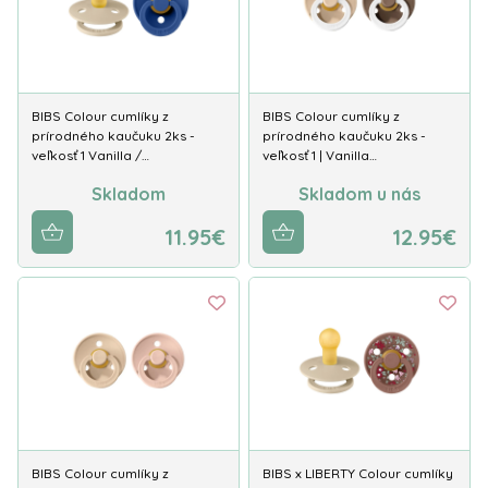
BIBS Colour cumlíky z
BIBS Colour cumlíky z
prírodného kaučuku 2ks -
prírodného kaučuku 2ks -
veľkosť 1 Vanilla /…
veľkosť 1 | Vanilla…
Skladom
Skladom u nás
11.95€
12.95€
BIBS Colour cumlíky z
BIBS x LIBERTY Colour cumlíky