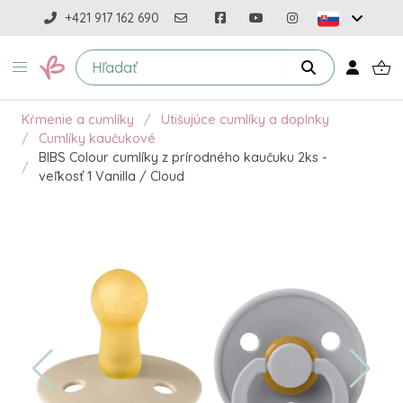
+421 917 162 690
Kŕmenie a cumlíky
Utišujúce cumlíky a doplnky
Cumlíky kaučukové
BIBS Colour cumlíky z prírodného kaučuku 2ks -
veľkosť 1 Vanilla / Cloud