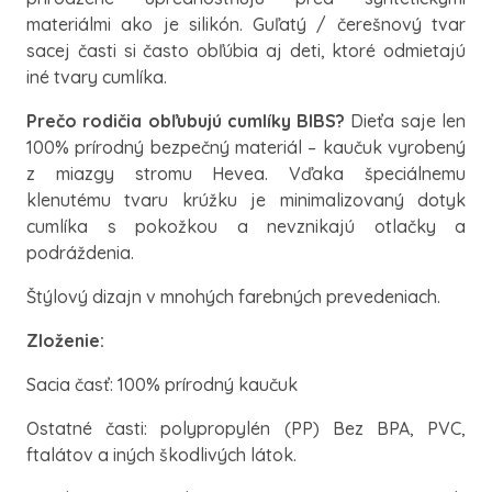
materiálmi ako je silikón. Guľatý / čerešnový tvar
sacej časti si často obľúbia aj deti, ktoré odmietajú
iné tvary cumlíka.
Prečo rodičia obľubujú cumlíky BIBS?
Dieťa saje len
100% prírodný bezpečný materiál – kaučuk vyrobený
z miazgy stromu Hevea. Vďaka špeciálnemu
klenutému tvaru krúžku je minimalizovaný dotyk
cumlíka s pokožkou a nevznikajú otlačky a
podráždenia.
Štýlový dizajn v mnohých farebných prevedeniach.
Zloženie:
Sacia časť: 100% prírodný kaučuk
Ostatné časti: polypropylén (PP) Bez BPA, PVC,
ftalátov a iných škodlivých látok.