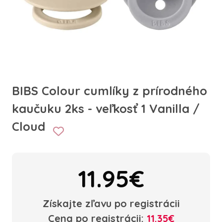
BIBS Colour cumlíky z prírodného
kaučuku 2ks - veľkosť 1 Vanilla /
Cloud
11.95€
Získajte zľavu po registrácii
Cena po registrácii:
11.35€