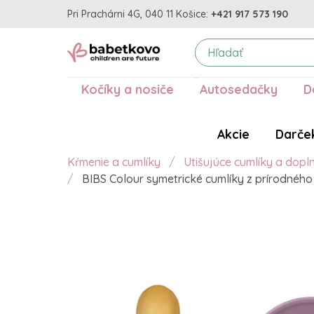
Pri Prachárni 4G, 040 11 Košice:
+421 917 573 190
Kočíky a nosiče
Autosedačky
D
Akcie
Darče
Kŕmenie a cumlíky
Utišujúce cumlíky a dopl
BIBS Colour symetrické cumlíky z prírodného