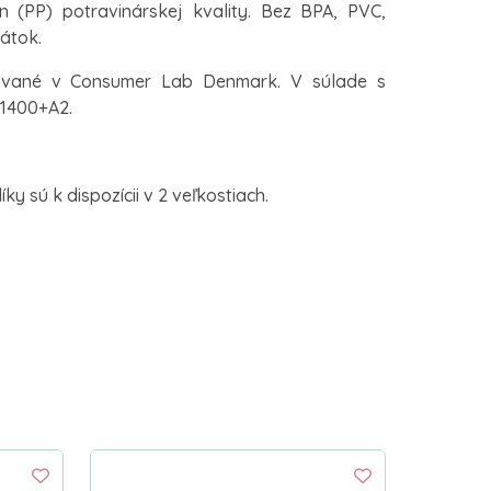
n (PP) potravinárskej kvality. Bez BPA, PVC,
látok.
ované v Consumer Lab Denmark. V súlade s
1400+A2.
ky sú k dispozícii v 2 veľkostiach.