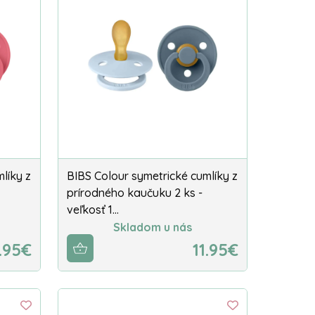
líky z
BIBS Colour symetrické cumlíky z
prírodného kaučuku 2 ks -
veľkosť 1…
Skladom u nás
1.95€
11.95€