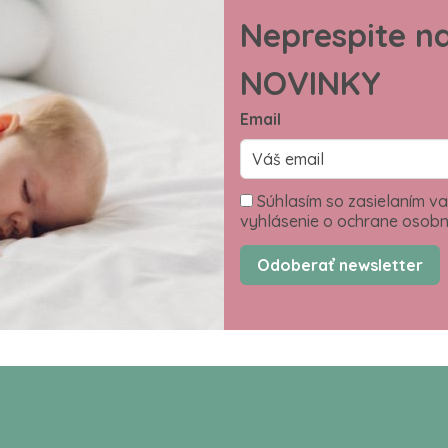
Neprespite n
NOVINKY
Email
Súhlasím so zasielaním va
vyhlásenie o ochrane osobn
Odoberať newsletter