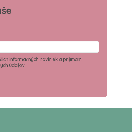
aše
šich informačných noviniek a prijímam
ých údajov.