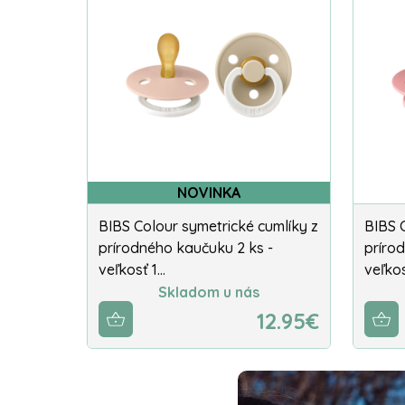
NOVINKA
BIBS Colour symetrické cumlíky z
BIBS 
prírodného kaučuku 2 ks -
príro
veľkosť 1…
veľko
Skladom u nás
12.95€