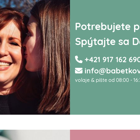
Potrebujete p
Spýtajte sa D
+421 917 162 69
info@babetkov
volaje & píšte od 08:00 - 16