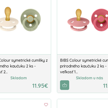
Colour symetrické cumlíky z
BIBS Colour symetrické cum
dného kaučuku 2 ks -
prírodného kaučuku 2 ks -
sť 2…
veľkosť 1…
Skladom
Skladom u nás
11.95€
1