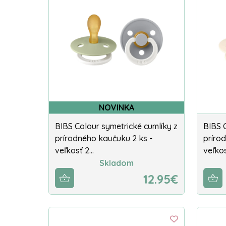
NOVINKA
BIBS Colour symetrické cumlíky z
BIBS 
prírodného kaučuku 2 ks -
príro
veľkosť 2…
veľko
Skladom
12.95€