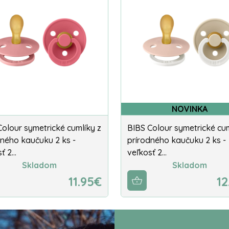
NOVINKA
Colour symetrické cumlíky z
BIBS Colour symetrické cum
dného kaučuku 2 ks -
prírodného kaučuku 2 ks -
sť 2…
veľkosť 2…
Skladom
Skladom
11.95€
12