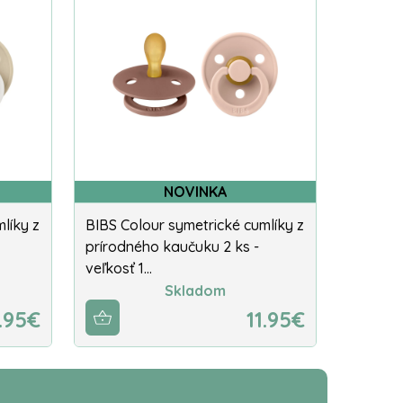
NOVINKA
líky z
BIBS Colour symetrické cumlíky z
prírodného kaučuku 2 ks -
veľkosť 1…
Skladom
.95€
11.95€