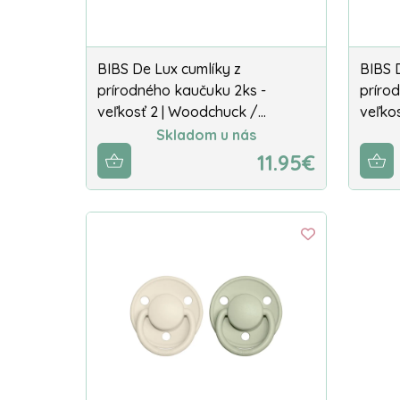
BIBS De Lux cumlíky z
BIBS 
prírodného kaučuku 2ks -
príro
veľkosť 2 | Woodchuck /…
veľko
Skladom u nás
11.95€