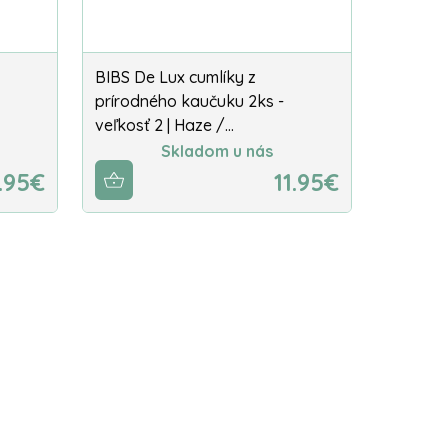
BIBS De Lux cumlíky z
prírodného kaučuku 2ks -
veľkosť 2 | Haze /…
Skladom u nás
1.95€
11.95€