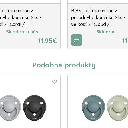
De Lux cumlíky z
BIBS De Lux cumlíky z
dného kaučuku 2ks -
prírodného kaučuku 2ks -
ť 2 | Coral /…
veľkosť 2 | Cloud /…
Skladom u nás
Skladom
11.95€
1
Podobné produkty