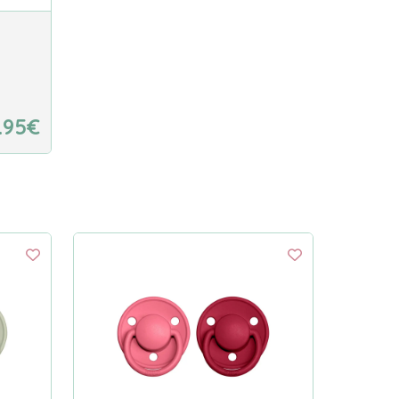
1.95€