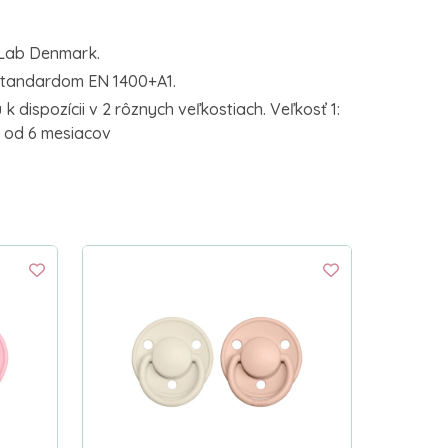
Lab Denmark.
štandardom EN 1400+A1.
 k dispozícii v 2 rôznych veľkostiach. Veľkosť 1:
: od 6 mesiacov