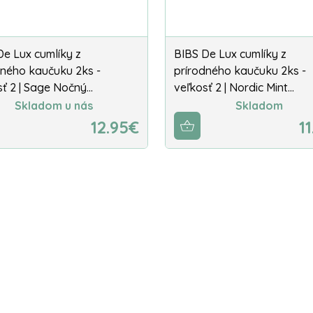
De Lux cumlíky z
BIBS De Lux cumlíky z
dného kaučuku 2ks -
prírodného kaučuku 2ks -
sť 2 | Sage Nočný…
veľkosť 2 | Nordic Mint…
Skladom u nás
Skladom
12.95€
1