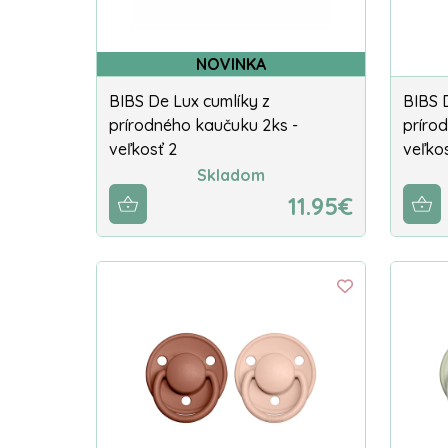
NOVINKA
BIBS De Lux cumlíky z
BIBS 
prírodného kaučuku 2ks -
príro
veľkosť 2
veľkos
Skladom
11.95€