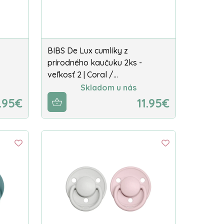
BIBS De Lux cumlíky z
prírodného kaučuku 2ks -
veľkosť 2 | Coral /…
Skladom u nás
1.95€
11.95€