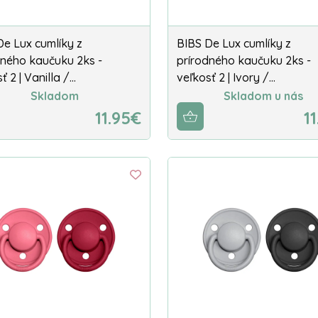
De Lux cumlíky z
BIBS De Lux cumlíky z
dného kaučuku 2ks -
prírodného kaučuku 2ks -
ť 2 | Vanilla /…
veľkosť 2 | Ivory /…
Skladom
Skladom u nás
11.95€
1