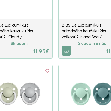
De Lux cumlíky z
BIBS De Lux cumlíky z
dného kaučuku 2ks -
prírodného kaučuku 2ks -
ť 2 | Cloud /…
veľkosť 2 Island Sea /…
Skladom
Skladom u nás
11.95€
1