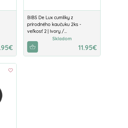
BIBS De Lux cumlíky z
prírodného kaučuku 2ks -
veľkosť 2 | Ivory /…
Skladom
1.95€
11.95€