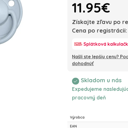
11.95€
Získajte zľavu po re
Cena po registrácii
Splátková kalkulač
Našli ste lepšiu cenu? P
dohodnúť
Skladom u nás
Expedujeme nasledujúc
pracovný deň
Výrobca
EAN