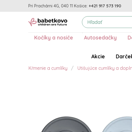
Pri Prachárni 4G, 040 11 Košice:
+421 917 573 190
Kočíky a nosiče
Autosedačky
D
Akcie
Darče
Kŕmenie a cumlíky
Utišujúce cumlíky a dopl