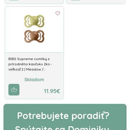
BIBS Supreme cumlíky z
prírodného kaučuku 2ks -
veľkosť 2 | Meadow /…
Skladom
11.95€
Potrebujete poradiť?
Spýtajte sa Dominiky.