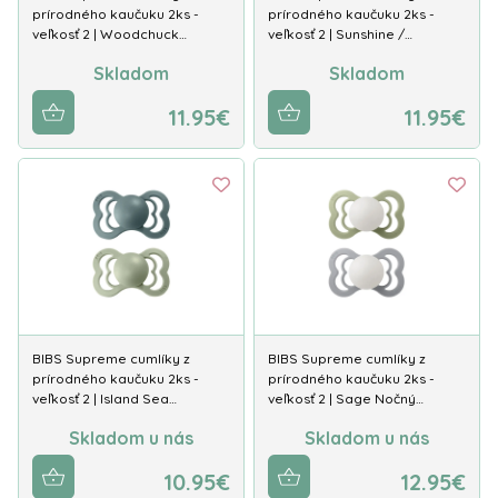
prírodného kaučuku 2ks -
prírodného kaučuku 2ks -
veľkosť 2 | Woodchuck…
veľkosť 2 | Sunshine /…
Skladom
Skladom
11.95€
11.95€
BIBS Supreme cumlíky z
BIBS Supreme cumlíky z
prírodného kaučuku 2ks -
prírodného kaučuku 2ks -
veľkosť 2 | Island Sea…
veľkosť 2 | Sage Nočný…
Skladom u nás
Skladom u nás
10.95€
12.95€