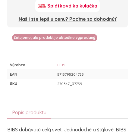
Splátková kalkulačka
Našli ste lepšiu cenu? Poďme sa dohodnúť
Ľutujeme, ale produkt je aktuálne vypredaný
Výrobca
BIBS
EAN
5713795204755
SKU
270347_37759
Popis produktu
BIBS dobývajú celý svet. Jednoduché a štýlové. BIBS