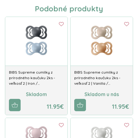
Podobné produkty
BIBS Supreme cumlíky z
BIBS Supreme cumlíky z
prírodného kaučuku 2ks -
prírodného kaučuku 2ks -
veľkosť 2 | Iron /…
veľkosť 2 | Vanilla /…
Skladom
Skladom u nás
11.95€
11.95€