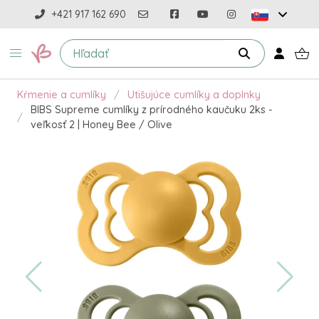
+421 917 162 690
Kŕmenie a cumlíky
Utišujúce cumlíky a doplnky
BIBS Supreme cumlíky z prírodného kaučuku 2ks -
veľkosť 2 | Honey Bee / Olive