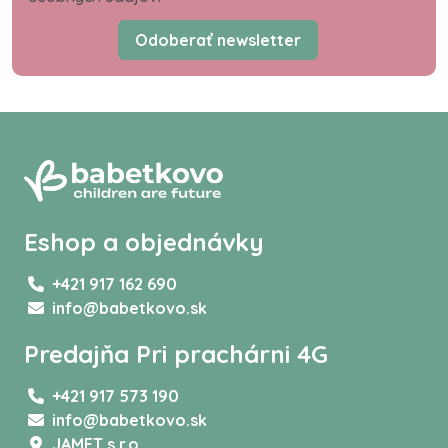
Odoberať newsletter
Eshop a objednávky
+421 917 162 690
info@babetkovo.sk
Predajňa Pri prachárni 4G
+421 917 573 190
info@babetkovo.sk
JAMET s.r.o,