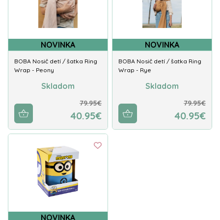
NOVINKA
NOVINKA
BOBA Nosič detí / šatka Ring
BOBA Nosič detí / šatka Ring
Wrap - Peony
Wrap - Rye
Skladom
Skladom
79.95€
79.95€
40.95€
40.95€
NOVINKA