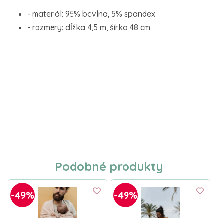
- materiál: 95% bavlna, 5% spandex
- rozmery: dĺžka 4,5 m, šírka 48 cm
Podobné produkty
-49%
-49%