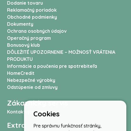
Dodanie tovaru
Reklamačný poriadok
Obchodné podmienky
Dokumenty
Ochrana osobných údajov
Operačný program
Bonusový klub
DÔLEŽITÉ UPOZORNENIE – MOŽNOSŤ VRÁTENIA
PRODUKTU
Informácie a poučenia pre spotrebiteľa
HomeCredit
Nebezpečné výrobky
Odstúpenie od zmluvy
Zákaznícky servis
Kontaktujte nás
Cookies
Extra
Pre správnu funkčnosť stránky,