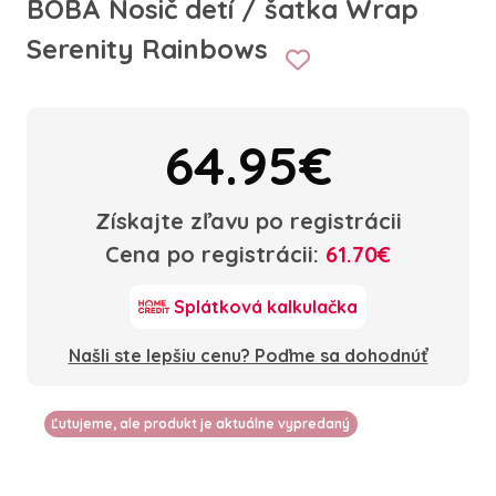
BOBA Nosič detí / šatka Wrap
Serenity Rainbows
64.95€
Získajte zľavu po registrácii
Cena po registrácii:
61.70€
Splátková kalkulačka
Našli ste lepšiu cenu? Poďme sa dohodnúť
Ľutujeme, ale produkt je aktuálne vypredaný