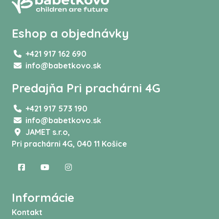
Eshop a objednávky
+421 917 162 690
info@babetkovo.sk
Predajňa Pri prachárni 4G
+421 917 573 190
info@babetkovo.sk
JAMET s.r.o,
Pri prachárni 4G, 040 11 Košice
Informácie
Kontakt