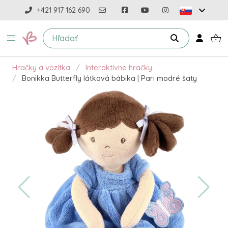
+421 917 162 690
Hračky a vozítka
Interaktívne hračky
Bonikka Butterfly látková bábika | Pari modré šaty