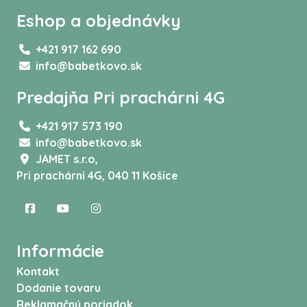
Eshop a objednávky
+421 917 162 690
info@babetkovo.sk
Predajňa Pri prachárni 4G
+421 917 573 190
info@babetkovo.sk
JAMET s.r.o,
Pri prachárni 4G, 040 11 Košice
Informácie
Kontakt
Dodanie tovaru
Reklamačný poriadok