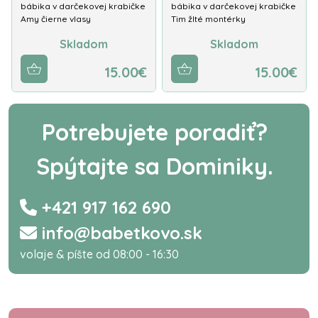
bábika v darčekovej krabičke
bábika v darčekovej krabičke
Amy čierne vlasy
Tim žlté montérky
Skladom
Skladom
15.00€
15.00€
Potrebujete poradiť?
Spýtajte sa Dominiky.
+421 917 162 690
info@babetkovo.sk
volaje & píšte od 08:00 - 16:30