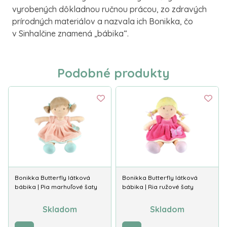
vyrobených dôkladnou ručnou prácou, zo zdravých
prírodných materiálov a nazvala ich Bonikka, čo
v Sinhalčine znamená „bábika“.
Podobné produkty
Bonikka Butterfly látková
Bonikka Butterfly látková
bábika | Pia marhuľové šaty
bábika | Ria ružové šaty
Skladom
Skladom