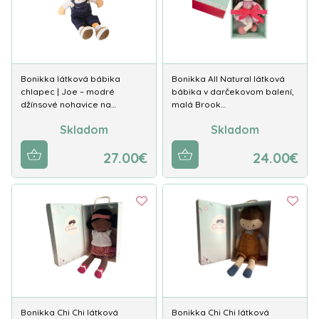
Bonikka látková bábika
Bonikka All Natural látková
chlapec | Joe – modré
bábika v darčekovom balení,
džínsové nohavice na…
malá Brook…
Skladom
Skladom
27.00€
24.00€
Bonikka Chi Chi látková
Bonikka Chi Chi látková