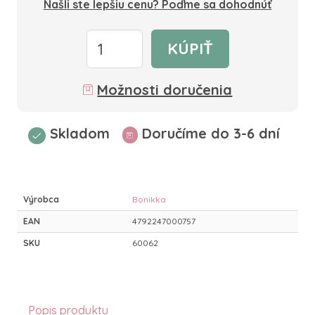
Našli ste lepšiu cenu? Poďme sa dohodnúť
KÚPIŤ
Možnosti doručenia
Skladom
Doručíme do 3-6 dní
Výrobca
Bonikka
EAN
4792247000757
SKU
60062
Popis produktu