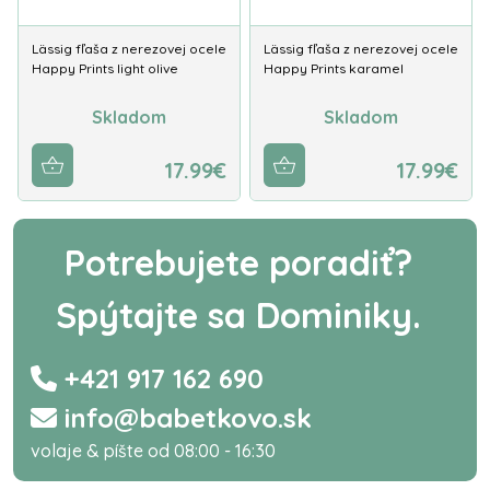
Lässig fľaša z nerezovej ocele
Lässig fľaša z nerezovej ocele
Happy Prints light olive
Happy Prints karamel
Skladom
Skladom
17.99€
17.99€
Potrebujete poradiť?
Spýtajte sa Dominiky.
+421 917 162 690
info@babetkovo.sk
volaje & píšte od 08:00 - 16:30