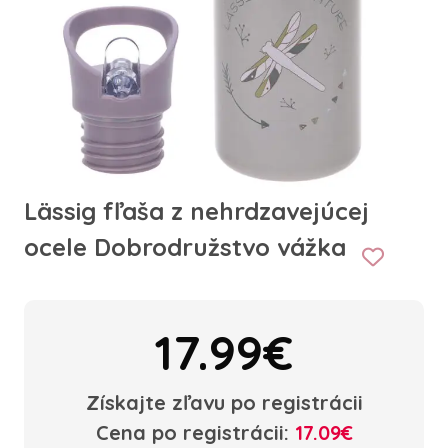
Lässig fľaša z nehrdzavejúcej
ocele Dobrodružstvo vážka
17.99€
Získajte zľavu po registrácii
Cena po registrácii:
17.09€