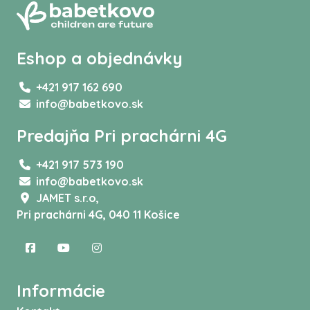
Eshop a objednávky
+421 917 162 690
info@babetkovo.sk
Predajňa Pri prachárni 4G
+421 917 573 190
info@babetkovo.sk
JAMET s.r.o,
Pri prachárni 4G, 040 11 Košice
Informácie