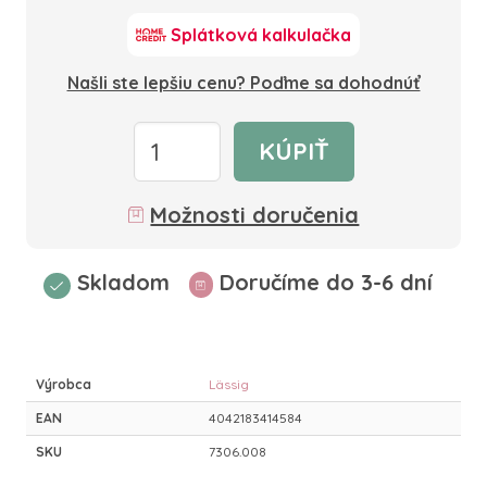
Splátková kalkulačka
Našli ste lepšiu cenu? Poďme sa dohodnúť
KÚPIŤ
Možnosti doručenia
Skladom
Doručíme do 3-6 dní
Výrobca
Lässig
EAN
4042183414584
SKU
7306.008