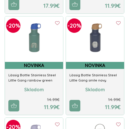
17.99€
11.99€
-20%
-20%
NOVINKA
NOVINKA
Lässig Bottle Stainless Steel
Lässig Bottle Stainless Steel
Little Gang rainbow green
Little Gang smile navy
Skladom
Skladom
14.99€
14.99€
11.99€
11.99€
-20%