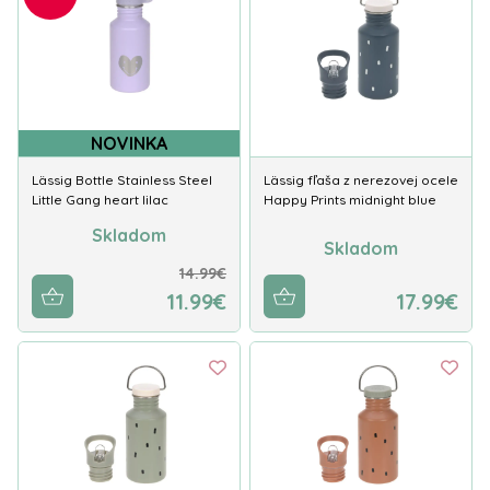
NOVINKA
Lässig Bottle Stainless Steel
Lässig fľaša z nerezovej ocele
Little Gang heart lilac
Happy Prints midnight blue
Skladom
Skladom
14.99€
11.99€
17.99€