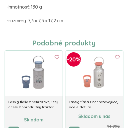
-hmotnosť: 130 g
-rozmery: 7,3 x 7,3 x 17,2 cm
Podobné produkty
-20%
Lässig fľaša z nehrdzavejúcej
Lässig fľaša z nehrdzavejúcej
ocele Dobrodružný traktor
ocele Nature
Skladom u nás
Skladom
14.99€