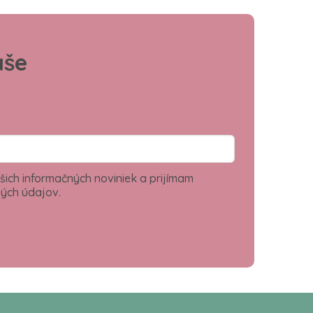
aše
šich informačných noviniek a prijímam
ých údajov.