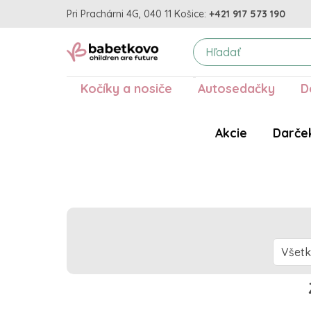
Pri Prachárni 4G, 040 11 Košice:
+421 917 573 190
Kočíky a nosiče
Autosedačky
D
Akcie
Darče