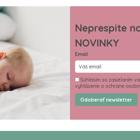
Neprespite n
NOVINKY
Email
Súhlasím so zasielaním va
vyhlásenie o ochrane osobn
Odoberať newsletter