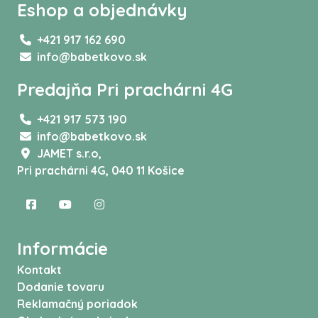
Eshop a objednávky
+421 917 162 690
info@babetkovo.sk
Predajňa Pri prachárni 4G
+421 917 573 190
info@babetkovo.sk
JAMET s.r.o,
Pri prachárni 4G, 040 11 Košice
Informácie
Kontakt
Dodanie tovaru
Reklamačný poriadok