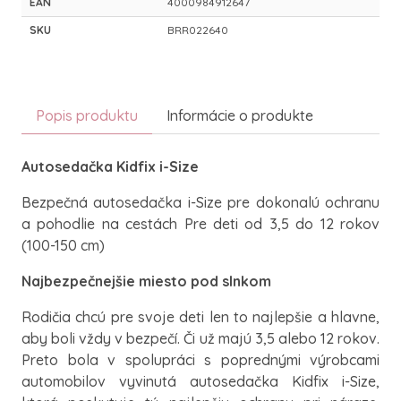
EAN
4000984912647
SKU
BRR022640
Popis produktu
Informácie o produkte
Autosedačka Kidfix i-Size
Bezpečná autosedačka i-Size pre dokonalú ochranu
a pohodlie na cestách Pre deti od 3,5 do 12 rokov
(100-150 cm)
Najbezpečnejšie miesto pod slnkom
Rodičia chcú pre svoje deti len to najlepšie a hlavne,
aby boli vždy v bezpečí. Či už majú 3,5 alebo 12 rokov.
Preto bola v spolupráci s poprednými výrobcami
automobilov vyvinutá autosedačka Kidfix i-Size,