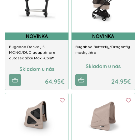
NOVINKA
NOVINKA
Bugaboo Donkey 5
Bugaboo Butterfly/Dragonfly
MONO/DUO adaptér pre
moskytiéra
autosedačku Maxi-Cosi®
Skladom u nás
Skladom u nás
64.95€
24.95€