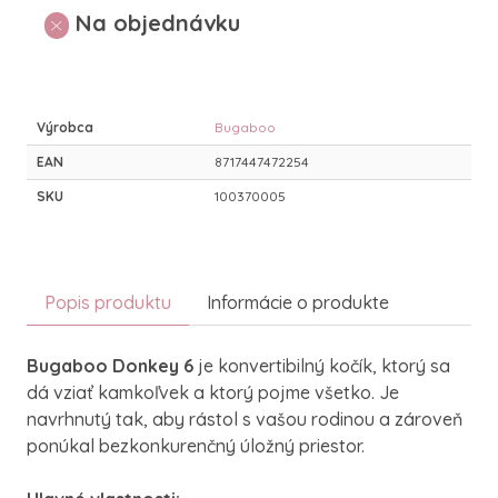
Na objednávku
Výrobca
Bugaboo
EAN
8717447472254
SKU
100370005
Popis produktu
Informácie o produkte
Bugaboo Donkey 6
je konvertibilný kočík, ktorý sa
dá vziať kamkoľvek a ktorý pojme všetko. Je
navrhnutý tak, aby rástol s vašou rodinou a zároveň
ponúkal bezkonkurenčný úložný priestor.