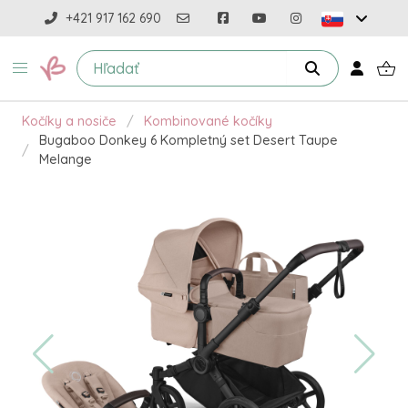
+421 917 162 690
Kočíky a nosiče
Kombinované kočíky
Bugaboo Donkey 6 Kompletný set Desert Taupe
Melange