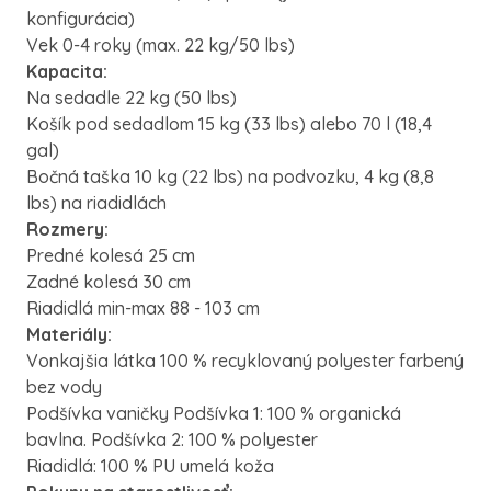
konfigurácia)
Vek 0-4 roky (max. 22 kg/50 lbs)
Kapacita:
Na sedadle 22 kg (50 lbs)
Košík pod sedadlom 15 kg (33 lbs) alebo 70 l (18,4
gal)
Bočná taška 10 kg (22 lbs) na podvozku, 4 kg (8,8
lbs) na riadidlách
Rozmery:
Predné kolesá 25 cm
Zadné kolesá 30 cm
Riadidlá min-max 88 - 103 cm
Materiály:
Vonkajšia látka 100 % recyklovaný polyester farbený
bez vody
Podšívka vaničky Podšívka 1: 100 % organická
bavlna. Podšívka 2: 100 % polyester
Riadidlá: 100 % PU umelá koža