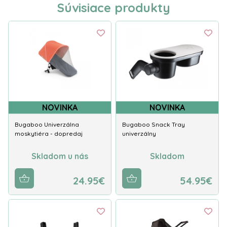
Súvisiace produkty
NOVINKA
NOVINKA
Bugaboo Univerzálna
Bugaboo Snack Tray
moskytiéra - dopredaj
univerzálny
Skladom u nás
Skladom
24.95€
54.95€