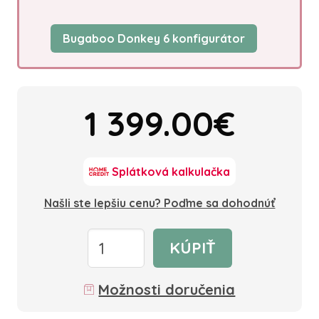
Bugaboo Donkey 6 konfigurátor
1 399.00€
Splátková kalkulačka
Našli ste lepšiu cenu? Poďme sa dohodnúť
KÚPIŤ
Možnosti doručenia