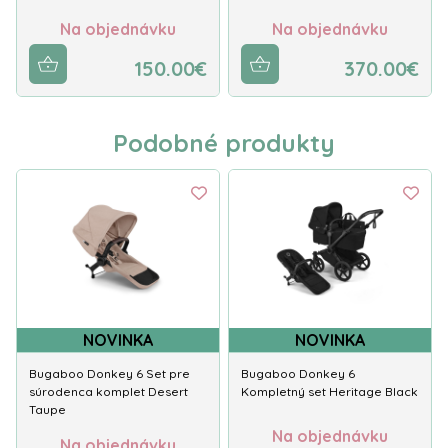
Na objednávku
Na objednávku
150.00€
370.00€
Podobné produkty
NOVINKA
NOVINKA
Bugaboo Donkey 6 Set pre
Bugaboo Donkey 6
súrodenca komplet Desert
Kompletný set Heritage Black
Taupe
Na objednávku
Na objednávku