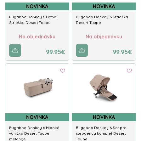
NOVINKA
NOVINKA
Bugaboo Donkey 6 Letná
Bugaboo Donkey 6 Strieška
Strieška Desert Taupe
Desert Taupe
Na objednávku
Na objednávku
99.95€
99.95€
NOVINKA
NOVINKA
Bugaboo Donkey 6 Hlboká
Bugaboo Donkey 6 Set pre
vanička Desert Taupe
súrodenca komplet Desert
melange
Taupe