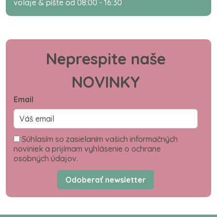
volaje & píšte od 08:00 - 16:30
Neprespite naše
NOVINKY
Email
Súhlasím so zasielaním vašich informačných
noviniek a prijímam vyhlásenie o ochrane
osobných údajov.
Odoberať newsletter