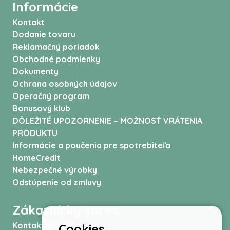
Informácie
Kontakt
Dodanie tovaru
Reklamačný poriadok
Obchodné podmienky
Dokumenty
Ochrana osobných údajov
Operačný program
Bonusový klub
DÔLEŽITÉ UPOZORNENIE – MOŽNOSŤ VRÁTENIA
PRODUKTU
Informácie a poučenia pre spotrebiteľa
HomeCredit
Nebezpečné výrobky
Odstúpenie od zmluvy
Zákaznícky servis
Kontaktujte nás
Cookies