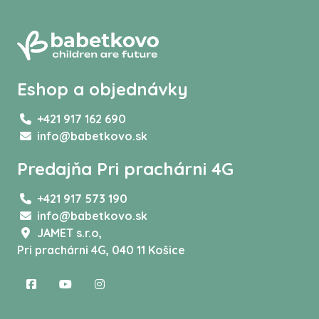
Eshop a objednávky
+421 917 162 690
info@babetkovo.sk
Predajňa Pri prachárni 4G
+421 917 573 190
info@babetkovo.sk
JAMET s.r.o,
Pri prachárni 4G, 040 11 Košice