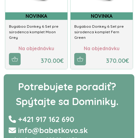
NOVINKA
NOVINKA
Bugaboo Donkey 6 Set pre
Bugaboo Donkey 6 Set pre
súrodenca komplet Moon
súrodenca komplet Fern
Grey
Green
Na objednávku
Na objednávku
370.00€
370.00€
Potrebujete poradiť?
Spýtajte sa Dominiky.
+421 917 162 690
info@babetkovo.sk