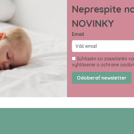
Neprespite n
NOVINKY
Email
Súhlasím so zasielaním va
vyhlásenie o ochrane osobn
Odoberať newsletter