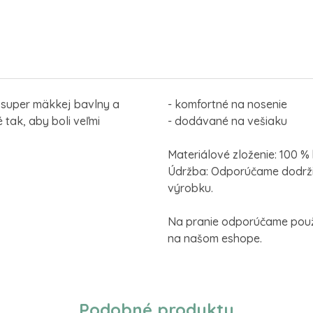
 super mäkkej bavlny a
- komfortné na nosenie
tak, aby boli veľmi
- dodávané na vešiaku
Materiálové zloženie: 100 %
Údržba: Odporúčame dodrži
výrobku.
Na pranie odporúčame použi
na našom eshope.
Podobné produkty