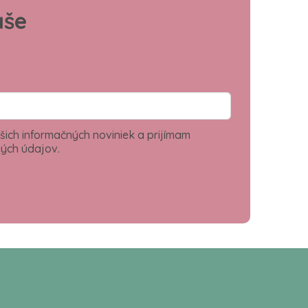
aše
šich informačných noviniek a prijímam
ých údajov.