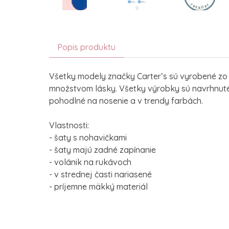
Popis produktu
Všetky modely značky Carter’s sú vyrobené zo
množstvom lásky. Všetky výrobky sú navrhnuté 
pohodlné na nosenie a v trendy farbách.
Vlastnosti:
- šaty s nohavičkami
- šaty majú zadné zapínanie
- volánik na rukávoch
- v strednej časti nariasené
- príjemne mäkký materiál