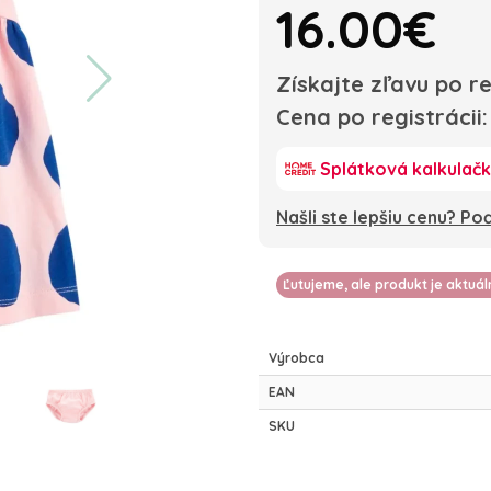
16.00€
Získajte zľavu po re
Cena po registrácii
Splátková kalkulač
Našli ste lepšiu cenu? P
Ľutujeme, ale produkt je aktuá
Výrobca
EAN
SKU