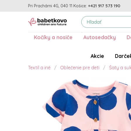
Pri Prachárni 4G, 040 11 Košice:
+421 917 573 190
Kočíky a nosiče
Autosedačky
D
Akcie
Darče
Textil a iné
Oblečenie pre deti
Šaty a su