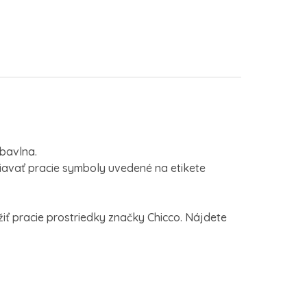
 bavlna.
avať pracie symboly uvedené na etikete
ť pracie prostriedky značky Chicco. Nájdete