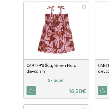
CARTER'S Šaty Brown Floral
CARTE
dievča 9m
dievč
Skladom
16.20€