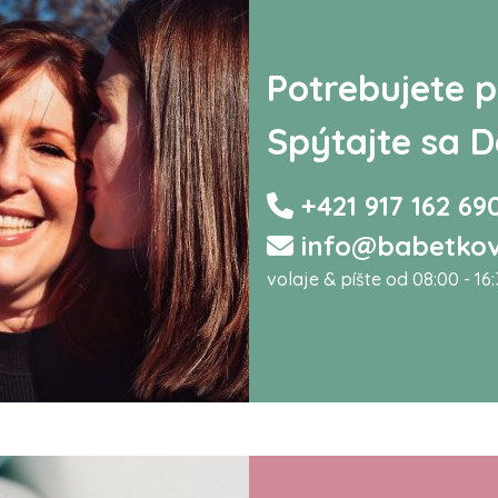
Potrebujete p
Spýtajte sa D
+421 917 162 69
info@babetkov
volaje & píšte od 08:00 - 16