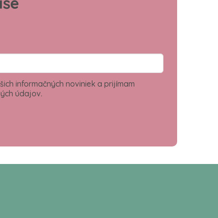
aše
šich informačných noviniek a prijímam
ých údajov.