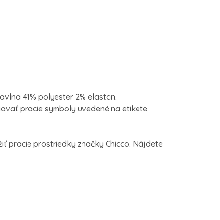
bavlna 41% polyester 2% elastan.
avať pracie symboly uvedené na etikete
ť pracie prostriedky značky Chicco. Nájdete