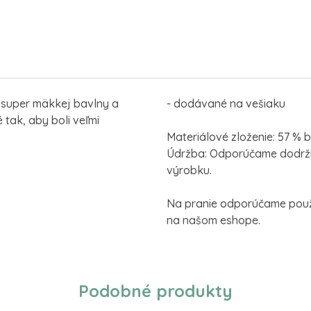
 super mäkkej bavlny a
- dodávané na vešiaku
tak, aby boli veľmi
Materiálové zloženie: 57 % 
Údržba: Odporúčame dodrži
výrobku.
Na pranie odporúčame použi
na našom eshope.
Podobné produkty