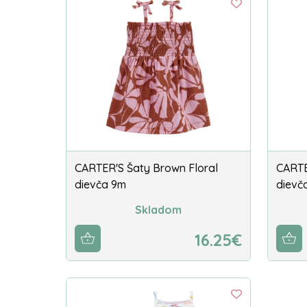
CARTER'S Šaty Brown Floral
CARTE
dievča 9m
dievč
Skladom
16.25€