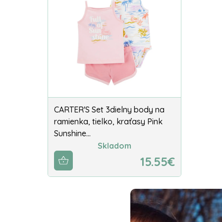
CARTER'S Set 3dielny body na
ramienka, tielko, kraťasy Pink
Sunshine…
Skladom
15.55€