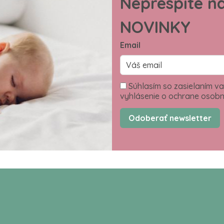
Neprespite n
NOVINKY
Email
Súhlasím so zasielaním va
vyhlásenie o ochrane osobn
Odoberať newsletter