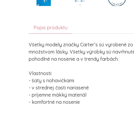
Popis produktu
Všetky modely značky Carter’s sú vyrobené zo
množstvom lásky. Všetky výrobky sú navrhnuté 
pohodlné na nosenie a v trendy farbách.
Vlastnosti:
- šaty s nohavičkami
- v strednej časti nariasené
- príjemne mäkký materiál
- komfortné na nosenie