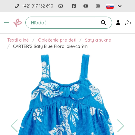
+421 917 162 690
Textil a iné
Oblečenie pre deti
Šaty a sukne
CARTER'S Šaty Blue Floral dievča 9m