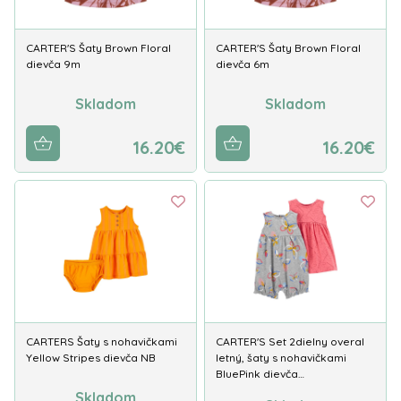
CARTER'S Šaty Brown Floral
CARTER'S Šaty Brown Floral
dievča 9m
dievča 6m
Skladom
Skladom
16.20€
16.20€
CARTERS Šaty s nohavičkami
CARTER'S Set 2dielny overal
Yellow Stripes dievča NB
letný, šaty s nohavičkami
BluePink dievča…
Skladom