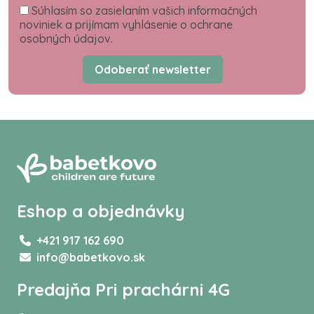
Súhlasím so zasielaním vašich informačných
noviniek a prijímam vyhlásenie o ochrane
osobných údajov.
Odoberať newsletter
Eshop a objednávky
+421 917 162 690
info@babetkovo.sk
Predajňa Pri prachárni 4G