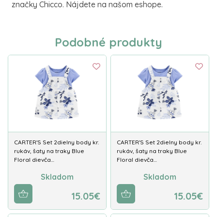
značky Chicco. Nájdete na našom eshope.
Podobné produkty
CARTER'S Set 2dielny body kr.
CARTER'S Set 2dielny body kr.
rukáv, šaty na traky Blue
rukáv, šaty na traky Blue
Floral dievča…
Floral dievča…
Skladom
Skladom
15.05€
15.05€