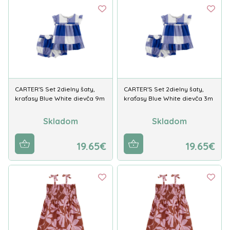
CARTER'S Set 2dielny šaty,
CARTER'S Set 2dielny šaty,
kraťasy Blue White dievča 9m
kraťasy Blue White dievča 3m
Skladom
Skladom
19.65€
19.65€