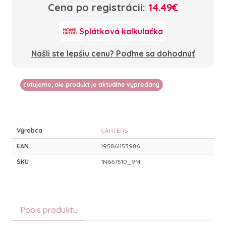
Cena po registrácii:
14.49€
Splátková kalkulačka
Našli ste lepšiu cenu? Poďme sa dohodnúť
Ľutujeme, ale produkt je aktuálne vypredaný
Výrobca
CARTERS
EAN
195861153986
SKU
1N667510_9M
Popis produktu