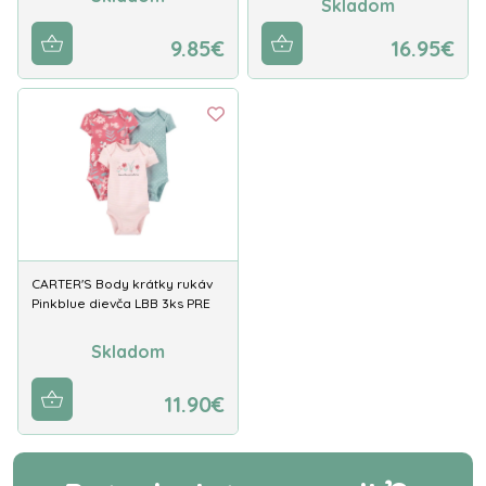
Skladom
9.85€
16.95€
CARTER'S Body krátky rukáv
Pinkblue dievča LBB 3ks PRE
Skladom
11.90€