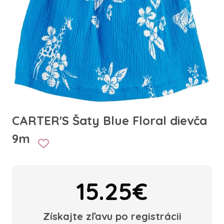
CARTER'S Šaty Blue Floral dievča
9m
15.25€
Získajte zľavu po registrácii