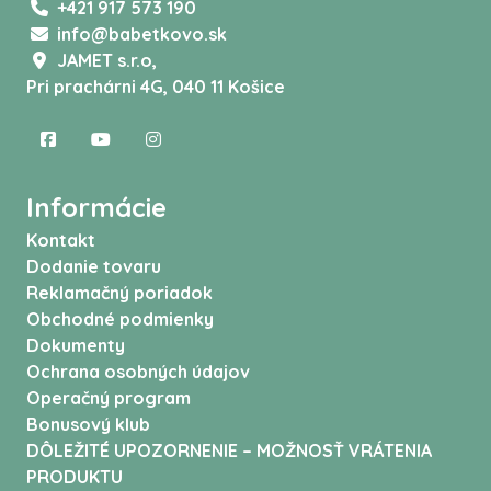
+421 917 573 190
info@babetkovo.sk
JAMET s.r.o,
Pri prachárni 4G, 040 11 Košice
Informácie
Kontakt
Dodanie tovaru
Reklamačný poriadok
Obchodné podmienky
Dokumenty
Ochrana osobných údajov
Operačný program
Bonusový klub
DÔLEŽITÉ UPOZORNENIE – MOŽNOSŤ VRÁTENIA
PRODUKTU