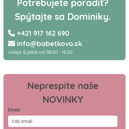
Potrebujete poradiť?
Spýtajte sa Dominiky.
+421 917 162 690
info@babetkovo.sk
volaje & píšte od 08:00 - 16:30
Neprespite naše
NOVINKY
Email