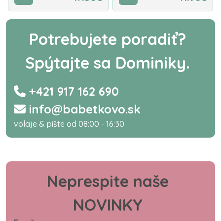
Potrebujete poradiť?
Spýtajte sa Dominiky.
+421 917 162 690
info@babetkovo.sk
volaje & píšte od 08:00 - 16:30
Neprespite naše
NOVINKY