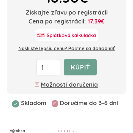
Získajte zľavu po registrácii
Cena po registrácii:
17.39€
Splátková kalkulačka
Našli ste lepšiu cenu? Poďme sa dohodnúť
KÚPIŤ
Možnosti doručenia
Skladom
Doručíme do 3-6 dní
Výrobca
CARTERS