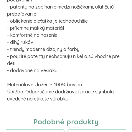
- patenty na zapínanie medzi nožičkami, uľahčujú
prebaľovanie
- obliekanie dieťatka je jednoduchšie
- príjemne mäkký materiál
- komfortné na nosenie
- dlhý rukáv
- trendy moderné dizajny a farby
- použité patenty neobsahujú nikel a sú vhodné pre
deti
- dodávané na vešiaku
Materiálové zloženie: 100% bavlna.
Údržba: Odporúčame dodržiavať pracie symboly
uvedené na etikete výrobku.
Podobné produkty