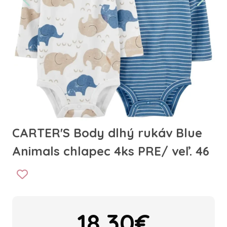
CARTER'S Body dlhý rukáv Blue
Animals chlapec 4ks PRE/ veľ. 46
18.30€