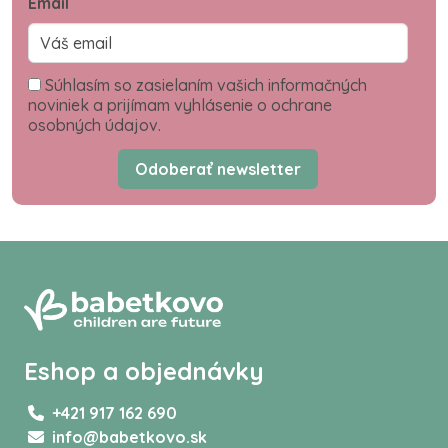
Email
Súhlasím so zasielaním vašich informačných
noviniek a prijímam vyhlásenie o ochrane
osobných údajov.
Odoberať newsletter
Eshop a objednávky
+421 917 162 690
info@babetkovo.sk