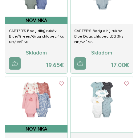
NOVINKA
CARTER'S Body dlhý rukáv
CARTER'S Body dlhý rukáv
Blue/Green/Gray chlapec 4ks
Blue Dogs chlapec LBB 3ks
NB/ veľ. 56
NB/veľ. 56
Skladom
Skladom
19.65€
17.00€
NOVINKA