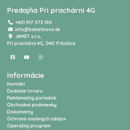
Predajňa Pri prachárni 4G
+421 917 573 190
info@babetkovo.sk
JAMET s.r.o,
Pri prachárni 4G, 040 11 Košice
Informácie
Kontakt
Dodanie tovaru
Reklamačný poriadok
Obchodné podmienky
Dokumenty
Ochrana osobných údajov
Operačný program