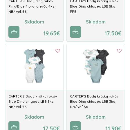
CARTER'S Body dlhý rukáv
CARTER'S Body krátky rukáv
Pink/Blue Floral dievča 4ks
Blue Dino chlapec LBB 5ks
NB/ veľ. 56
PRE
Skladom
Skladom
19.65€
17.50€
CARTER'S Body krátky rukáv
CARTER'S Body krátky rukáv
Blue Dino chlapec LBB 5ks
Blue Dino chlapec LBB 3ks
NB/ veľ. 56
NB/ veľ. 56
Skladom
Skladom
17.50€
11.90€