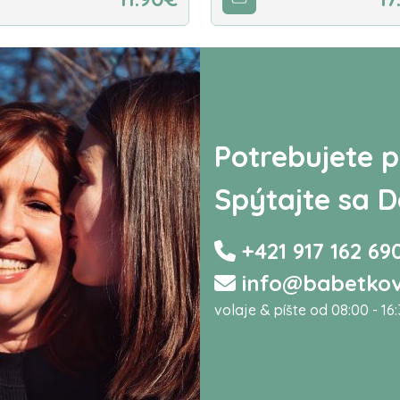
Potrebujete p
Spýtajte sa D
+421 917 162 69
info@babetkov
volaje & píšte od 08:00 - 16