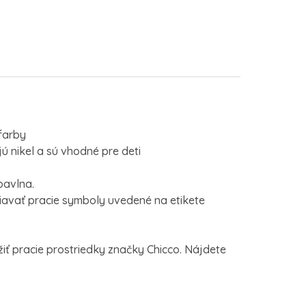
farby
ú nikel a sú vhodné pre deti
bavlna.
avať pracie symboly uvedené na etikete
ť pracie prostriedky značky Chicco. Nájdete