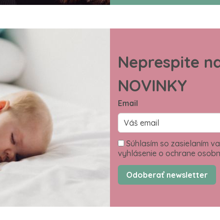
Neprespite n
NOVINKY
Email
Súhlasím so zasielaním va
vyhlásenie o ochrane osobn
Odoberať newsletter