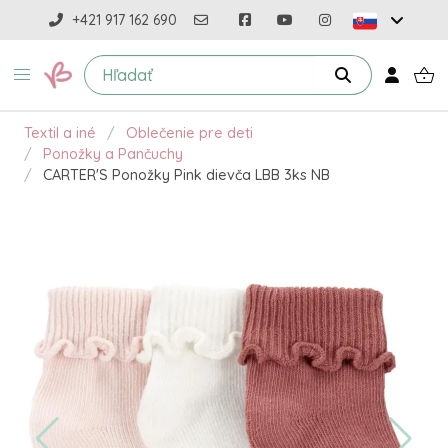
+421 917 162 690
Textil a iné
Oblečenie pre deti
Ponožky a Pančuchy
CARTER'S Ponožky Pink dievča LBB 3ks NB