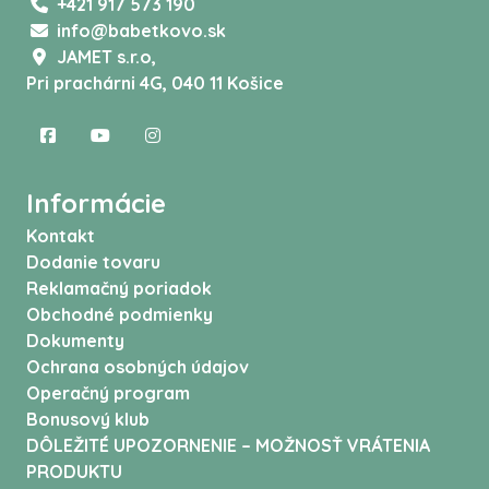
+421 917 573 190
info@babetkovo.sk
JAMET s.r.o,
Pri prachárni 4G, 040 11 Košice
Informácie
Kontakt
Dodanie tovaru
Reklamačný poriadok
Obchodné podmienky
Dokumenty
Ochrana osobných údajov
Operačný program
Bonusový klub
DÔLEŽITÉ UPOZORNENIE – MOŽNOSŤ VRÁTENIA
PRODUKTU