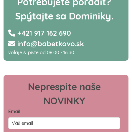
Potrebujete poradiť?
Spýtajte sa Dominiky.
+421 917 162 690
info@babetkovo.sk
volaje & píšte od 08:00 - 16:30
Neprespite naše
NOVINKY
Email