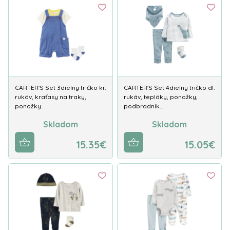
CARTER'S Set 3dielny tričko kr.
CARTER'S Set 4dielny tričko dl.
rukáv, kraťasy na traky,
rukáv, tepláky, ponožky,
ponožky…
podbradník…
Skladom
Skladom
15.35€
15.05€