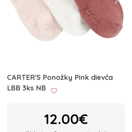
CARTER'S Ponožky Pink dievča
LBB 3ks NB
12.00€