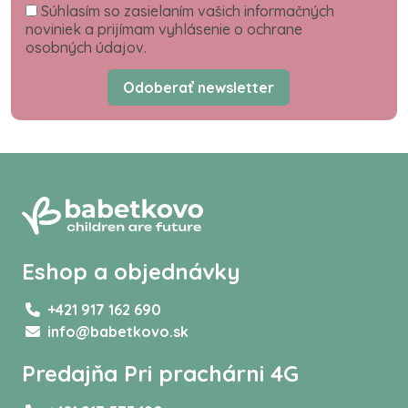
Súhlasím so zasielaním vašich informačných
noviniek a prijímam vyhlásenie o ochrane
osobných údajov.
Odoberať newsletter
Eshop a objednávky
+421 917 162 690
info@babetkovo.sk
Predajňa Pri prachárni 4G