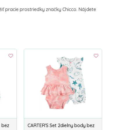
ť pracie prostriedky značky Chicco. Nájdete
y bez
CARTER'S Set 2dielny body bez