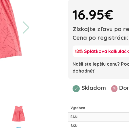
16.95€
Získajte zľavu po re
Cena po registrácii
Splátková kalkulač
Našli ste lepšiu cenu? P
dohodnúť
Skladom
Dor
Výrobca
EAN
SKU