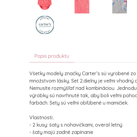
Popis produktu
Všetky modely značky Carter’s sú vyrobené zo
množstvom lásky. Set 2.dielny je veľmi vhodný 
Nemusíte rozmýšľať nad kombináciou. Jednoduch
výrobky sú navrhnuté tak, aby boli veľmi pohod
farbách. Sety sú veľmi obľúbené u mamičiek.
Vlastnosti:.
- 2 kusy: šaty s nohavičkami, overal letný
- šaty majú zadné zapínanie