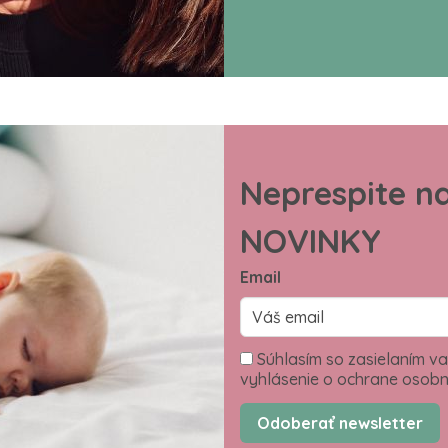
Neprespite n
NOVINKY
Email
Súhlasím so zasielaním va
vyhlásenie o ochrane osobn
Odoberať newsletter