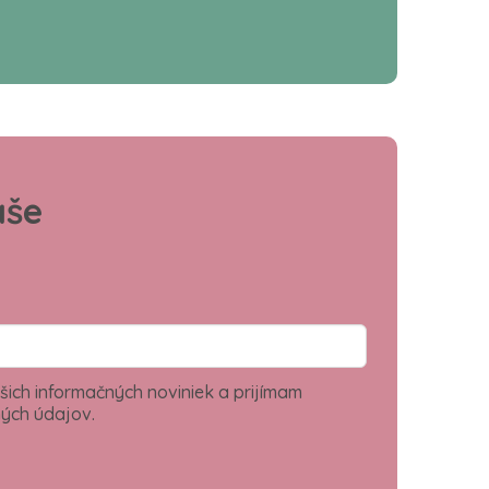
aše
šich informačných noviniek a prijímam
ých údajov.