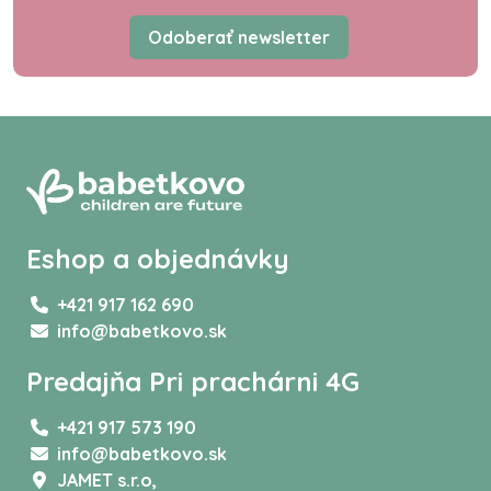
Odoberať newsletter
Eshop a objednávky
+421 917 162 690
info@babetkovo.sk
Predajňa Pri prachárni 4G
+421 917 573 190
info@babetkovo.sk
JAMET s.r.o,