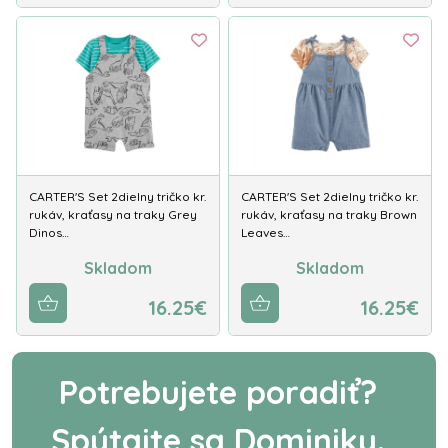
CARTER'S Set 2dielny tričko kr.
CARTER'S Set 2dielny tričko kr.
rukáv, kraťasy na traky Grey
rukáv, kraťasy na traky Brown
Dinos…
Leaves…
Skladom
Skladom
16.25€
16.25€
Potrebujete poradiť?
Spýtajte sa Dominiky.