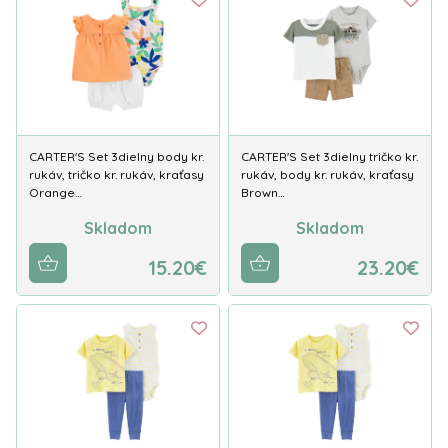
CARTER'S Set 3dielny body kr.
CARTER'S Set 3dielny tričko kr.
rukáv, tričko kr. rukáv, kraťasy
rukáv, body kr. rukáv, kraťasy
Orange…
Brown…
Skladom
Skladom
15.20€
23.20€