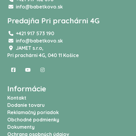
info@babetkovo.sk
Predajňa Pri prachárni 4G
+421 917 573 190
info@babetkovo.sk
JAMET s.r.o,
Pri prachárni 4G, 040 11 Košice
Informácie
Kontakt
Dodanie tovaru
Reklamačný poriadok
Obchodné podmienky
Dokumenty
Ochrana osobných údajov