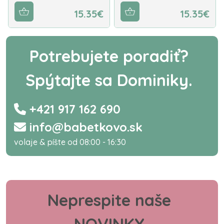
15.35€
15.35€
Potrebujete poradiť?
Spýtajte sa Dominiky.
+421 917 162 690
info@babetkovo.sk
volaje & píšte od 08:00 - 16:30
Neprespite naše