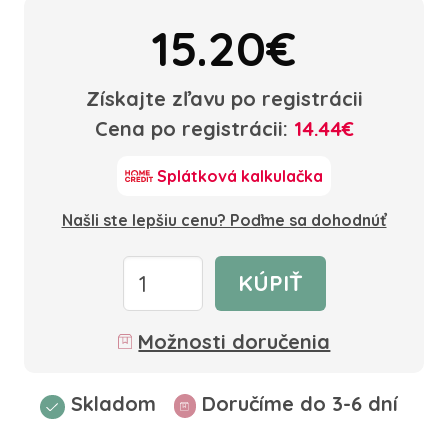
15.20€
Získajte zľavu po registrácii
Cena po registrácii:
14.44€
Splátková kalkulačka
Našli ste lepšiu cenu? Poďme sa dohodnúť
KÚPIŤ
Možnosti doručenia
Skladom
Doručíme do 3-6 dní