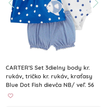
CARTER'S Set 3dielny body kr.
rukáv, tričko kr. rukáv, kraťasy
Blue Dot Fish dievča NB/ veľ. 56