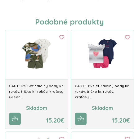
Podobné produkty
CARTER'S Set 3dielny body kr.
CARTER'S Set 3dielny body kr.
rukáv, tričko kr. rukáv, kraťasy
rukáv, tričko kr. rukáv,
Green…
kraťasy…
Skladom
Skladom
15.20€
15.20€