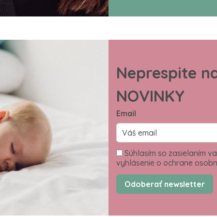
Neprespite n
NOVINKY
Email
Súhlasím so zasielaním va
vyhlásenie o ochrane osobn
Odoberať newsletter