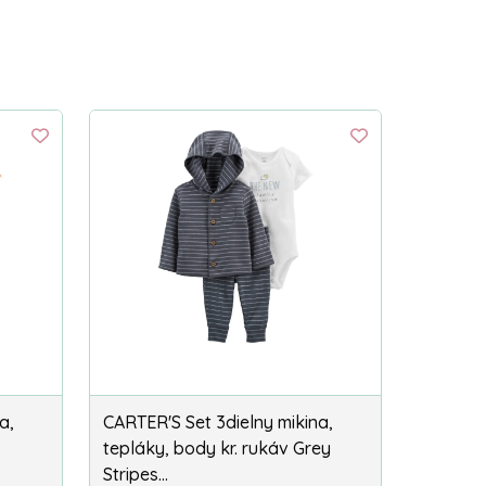
a,
CARTER'S Set 3dielny mikina,
tepláky, body kr. rukáv Grey
Stripes…