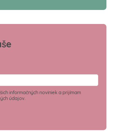
aše
šich informačných noviniek a prijímam
ých údajov.