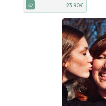
23.90€