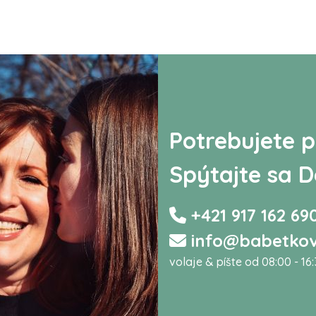
Potrebujete p
Spýtajte sa D
+421 917 162 69
info@babetkov
volaje & píšte od 08:00 - 16