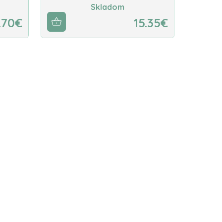
Skladom
.70€
15.35€