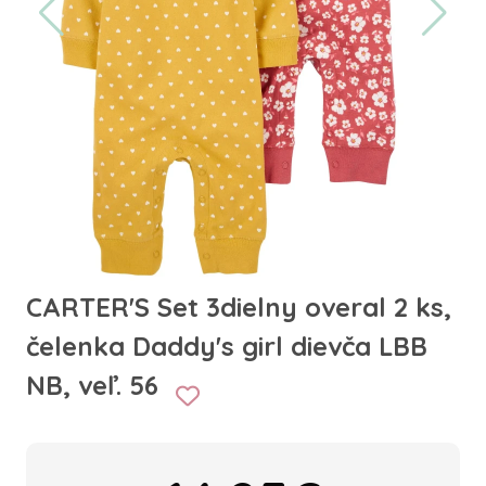
CARTER'S Set 3dielny overal 2 ks,
čelenka Daddy's girl dievča LBB
NB, veľ. 56