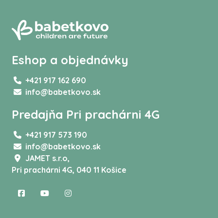
Eshop a objednávky
+421 917 162 690
info@babetkovo.sk
Predajňa Pri prachárni 4G
+421 917 573 190
info@babetkovo.sk
JAMET s.r.o,
Pri prachárni 4G, 040 11 Košice