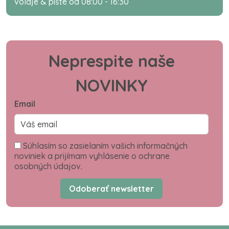
volaje & píšte od 08:00 - 16:30
Neprespite naše
NOVINKY
Email
Súhlasím so zasielaním vašich informačných
noviniek a prijímam vyhlásenie o ochrane
osobných údajov.
Odoberať newsletter