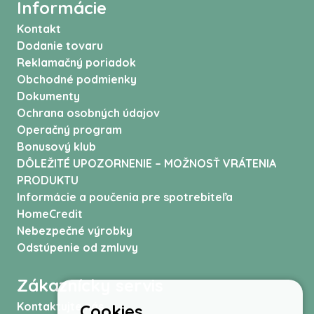
Informácie
Kontakt
Dodanie tovaru
Reklamačný poriadok
Obchodné podmienky
Dokumenty
Ochrana osobných údajov
Operačný program
Bonusový klub
DÔLEŽITÉ UPOZORNENIE – MOŽNOSŤ VRÁTENIA
PRODUKTU
Informácie a poučenia pre spotrebiteľa
HomeCredit
Nebezpečné výrobky
Odstúpenie od zmluvy
Zákaznícky servis
Kontaktujte nás
Cookies