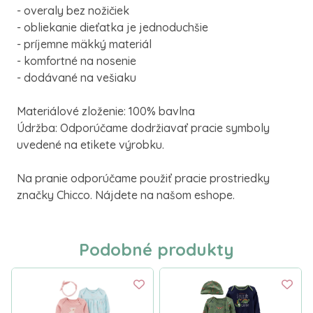
- overaly bez nožičiek
- obliekanie dieťatka je jednoduchšie
- príjemne mäkký materiál
- komfortné na nosenie
- dodávané na vešiaku
Materiálové zloženie: 100% bavlna
Údržba: Odporúčame dodržiavať pracie symboly
uvedené na etikete výrobku.
Na pranie odporúčame použiť pracie prostriedky
značky Chicco. Nájdete na našom eshope.
Podobné produkty