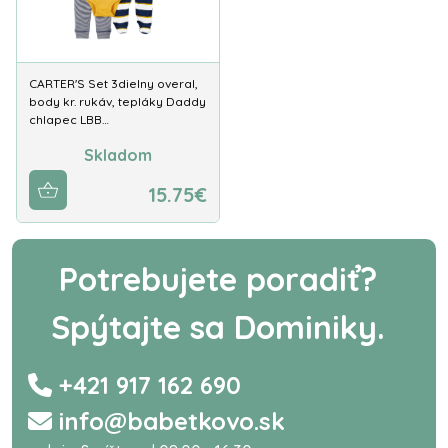
CARTER'S Set 3dielny overal,
body kr. rukáv, tepláky Daddy
chlapec LBB…
Skladom
15.75€
Potrebujete poradiť?
Spýtajte sa Dominiky.
+421 917 162 690
info@babetkovo.sk