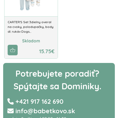
CARTER'S Set 3dielny overal
na cvoky, polodupačky, body
dl. rukáv Dogs…
Skladom
15.75€
Potrebujete poradiť?
Spýtajte sa Dominiky.
+421 917 162 690
info@babetkovo.sk