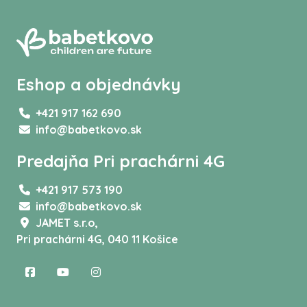
Eshop a objednávky
+421 917 162 690
info@babetkovo.sk
Predajňa Pri prachárni 4G
+421 917 573 190
info@babetkovo.sk
JAMET s.r.o,
Pri prachárni 4G, 040 11 Košice