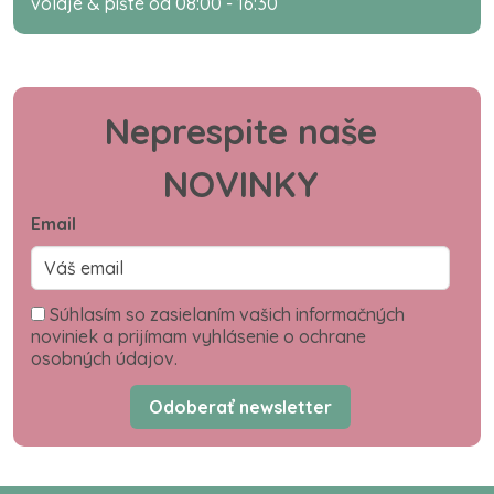
volaje & píšte od 08:00 - 16:30
Neprespite naše
NOVINKY
Email
Súhlasím so zasielaním vašich informačných
noviniek a prijímam vyhlásenie o ochrane
osobných údajov.
Odoberať newsletter