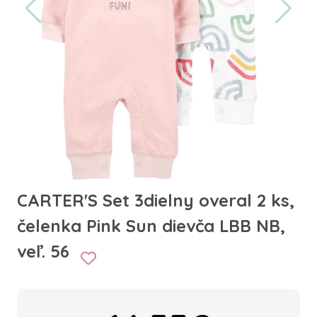
CARTER'S Set 3dielny overal 2 ks,
čelenka Pink Sun dievča LBB NB,
veľ. 56