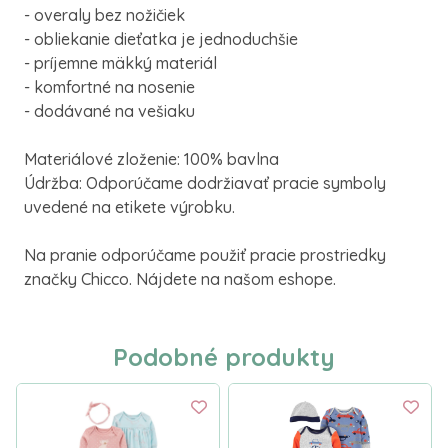
- overaly bez nožičiek
- obliekanie dieťatka je jednoduchšie
- príjemne mäkký materiál
- komfortné na nosenie
- dodávané na vešiaku
Materiálové zloženie: 100% bavlna
Údržba: Odporúčame dodržiavať pracie symboly
uvedené na etikete výrobku.
Na pranie odporúčame použiť pracie prostriedky
značky Chicco. Nájdete na našom eshope.
Podobné produkty