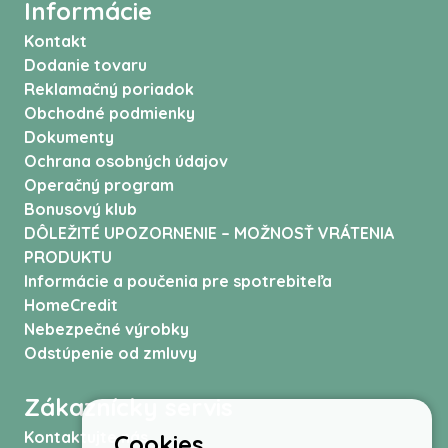
Informácie
Kontakt
Dodanie tovaru
Reklamačný poriadok
Obchodné podmienky
Dokumenty
Ochrana osobných údajov
Operačný program
Bonusový klub
DÔLEŽITÉ UPOZORNENIE – MOŽNOSŤ VRÁTENIA
PRODUKTU
Informácie a poučenia pre spotrebiteľa
HomeCredit
Nebezpečné výrobky
Odstúpenie od zmluvy
Zákaznícky servis
Kontaktujte nás
Cookies