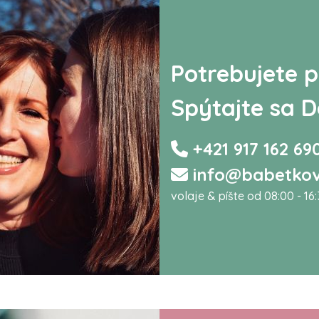
Potrebujete p
Spýtajte sa D
+421 917 162 69
info@babetkov
volaje & píšte od 08:00 - 16