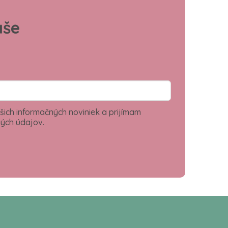
aše
šich informačných noviniek a prijímam
ých údajov.