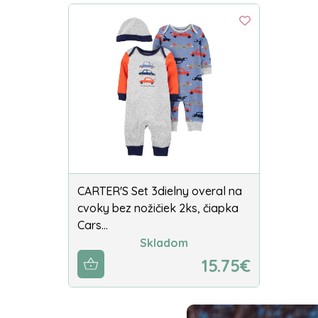
CARTER'S Set 3dielny overal na
cvoky bez nožičiek 2ks, čiapka
Cars…
Skladom
15.75€