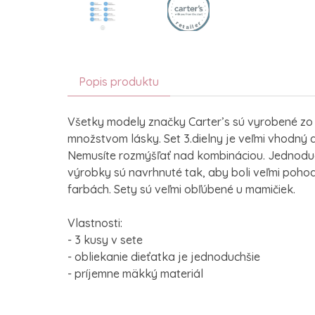
Popis produktu
Všetky modely značky Carter’s sú vyrobené zo
množstvom lásky. Set 3.dielny je veľmi vhodný 
Nemusíte rozmýšľať nad kombináciou. Jednoduch
výrobky sú navrhnuté tak, aby boli veľmi pohod
farbách. Sety sú veľmi obľúbené u mamičiek.
Vlastnosti:
- 3 kusy v sete
- obliekanie dieťatka je jednoduchšie
- príjemne mäkký materiál