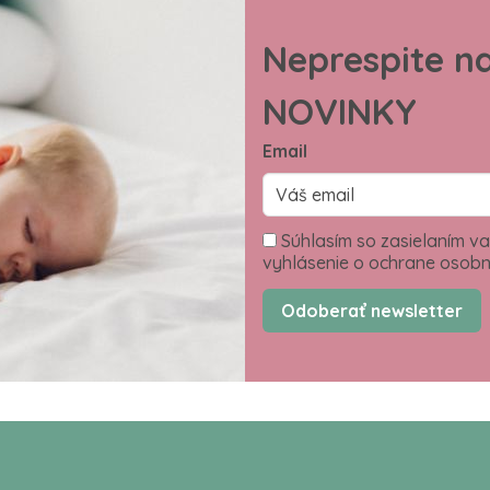
Neprespite n
NOVINKY
Email
Súhlasím so zasielaním va
vyhlásenie o ochrane osobn
Odoberať newsletter