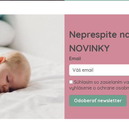
Neprespite n
NOVINKY
Email
Súhlasím so zasielaním va
vyhlásenie o ochrane osobn
Odoberať newsletter