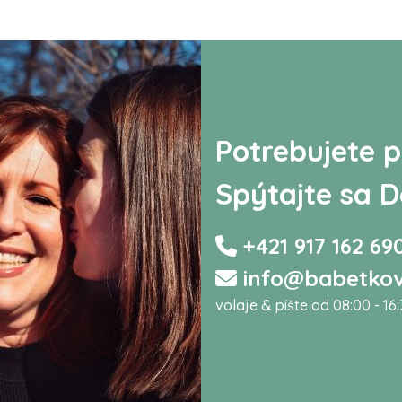
Potrebujete p
Spýtajte sa D
+421 917 162 69
info@babetkov
volaje & píšte od 08:00 - 16