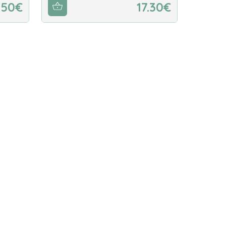
.50€
17.30€