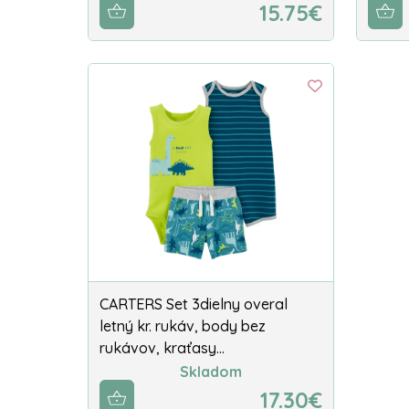
15.75€
CARTERS Set 3dielny overal
letný kr. rukáv, body bez
rukávov, kraťasy…
Skladom
17.30€